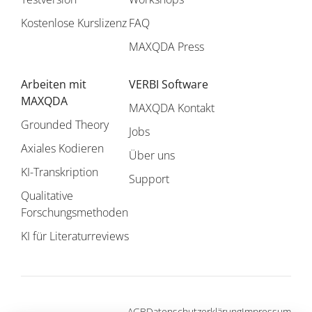
Kostenlose Kurslizenz
FAQ
MAXQDA Press
Arbeiten mit
VERBI Software
MAXQDA
MAXQDA Kontakt
Grounded Theory
Jobs
Axiales Kodieren
Über uns
KI-Transkription
Support
Qualitative
Forschungsmethoden
KI für Literaturreviews
AGB
Datenschutzerklärung
Impressum