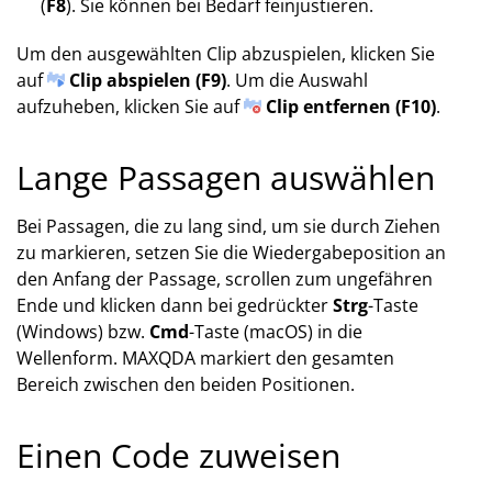
(
F8
). Sie können bei Bedarf feinjustieren.
Um den ausgewählten Clip abzuspielen, klicken Sie
auf
Clip abspielen (F9)
. Um die Auswahl
aufzuheben, klicken Sie auf
Clip entfernen (F10)
.
Lange Passagen auswählen
Bei Passagen, die zu lang sind, um sie durch Ziehen
zu markieren, setzen Sie die Wiedergabeposition an
den Anfang der Passage, scrollen zum ungefähren
Ende und klicken dann bei gedrückter
Strg
-Taste
(Windows) bzw.
Cmd
-Taste (macOS) in die
Wellenform. MAXQDA markiert den gesamten
Bereich zwischen den beiden Positionen.
Einen Code zuweisen