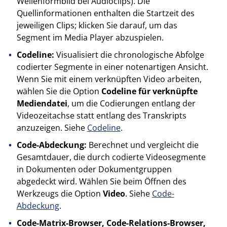
Wellenformbild bei Audioclips). Die
Quellinformationen enthalten die Startzeit des
jeweiligen Clips; klicken Sie darauf, um das
Segment im Media Player abzuspielen.
Codeline:
Visualisiert die chronologische Abfolge
codierter Segmente in einer notenartigen Ansicht.
Wenn Sie mit einem verknüpften Video arbeiten,
wählen Sie die Option
Codeline für verknüpfte
Mediendatei
, um die Codierungen entlang der
Videozeitachse statt entlang des Transkripts
anzuzeigen. Siehe
Codeline
.
Code-Abdeckung:
Berechnet und vergleicht die
Gesamtdauer, die durch codierte Videosegmente
in Dokumenten oder Dokumentgruppen
abgedeckt wird. Wählen Sie beim Öffnen des
Werkzeugs die Option
Video
. Siehe
Code-
Abdeckung
.
Code-Matrix-Browser, Code-Relations-Browser,