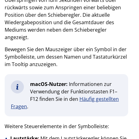
Überspringen von fünf Sekunden vorwärts oder
rückwärts sowie zum Anspringen einer beliebigen
Position über den Schieberegler. Die aktuelle
Wiedergabeposition und die Gesamtdauer des
Mediums werden neben dem Schieberegler
angezeigt.
Bewegen Sie den Mauszeiger über ein Symbol in der
Symbolleiste, um dessen Namen und Tastaturkürzel
im Tooltip anzuzeigen.
macOS-Nutzer:
Informationen zur
Verwendung der Funktionstasten F1–
F12 finden Sie in den
Häufig gestellten
Fragen
.
Weitere Steuerelemente in der Symbolleiste:
Lautstärke:
Mit dem Lautstärkeregler können Sie