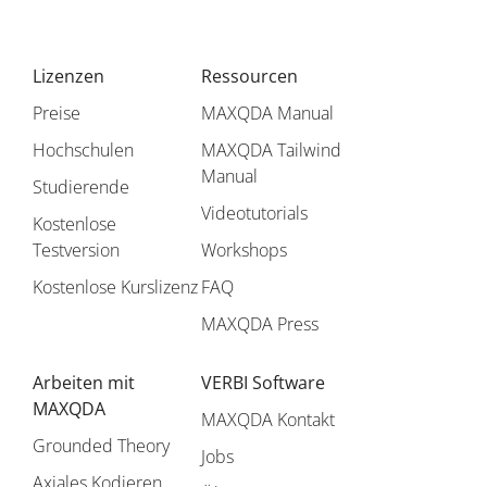
Lizenzen
Ressourcen
Preise
MAXQDA Manual
Hochschulen
MAXQDA Tailwind
Manual
Studierende
Videotutorials
Kostenlose
Testversion
Workshops
Kostenlose Kurslizenz
FAQ
MAXQDA Press
Arbeiten mit
VERBI Software
MAXQDA
MAXQDA Kontakt
Grounded Theory
Jobs
Axiales Kodieren