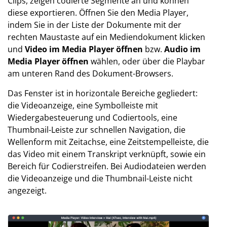
Clips, zeigen codierte Segmente an und können
diese exportieren. Öffnen Sie den Media Player,
indem Sie in der Liste der Dokumente mit der
rechten Maustaste auf ein Mediendokument klicken
und
Video im Media Player öffnen
bzw.
Audio im
Media Player öffnen
wählen, oder über die Playbar
am unteren Rand des Dokument-Browsers.
Das Fenster ist in horizontale Bereiche gegliedert:
die Videoanzeige, eine Symbolleiste mit
Wiedergabesteuerung und Codiertools, eine
Thumbnail-Leiste zur schnellen Navigation, die
Wellenform mit Zeitachse, eine Zeitstempelleiste, die
das Video mit einem Transkript verknüpft, sowie ein
Bereich für Codierstreifen. Bei Audiodateien werden
die Videoanzeige und die Thumbnail-Leiste nicht
angezeigt.