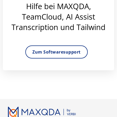
Hilfe bei MAXQDA,
TeamCloud, AI Assist
Transcription und Tailwind
Zum Softwaresupport