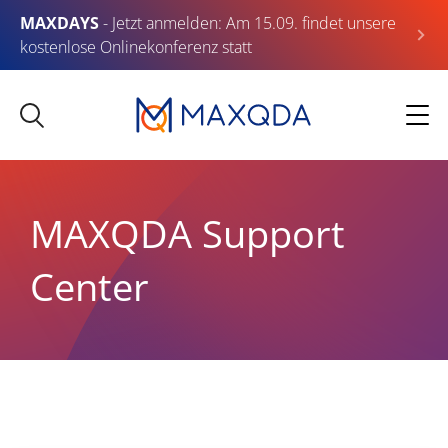
MAXDAYS
- Jetzt anmelden: Am 15.09. findet unsere
kostenlose Onlinekonferenz statt
MAXQDA Support
Center