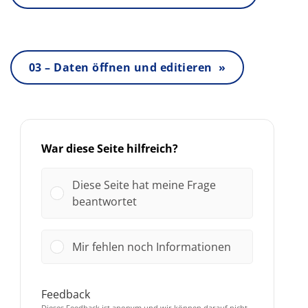
03 – Daten öffnen und editieren »
War diese Seite hilfreich?
Diese Seite hat meine Frage
beantwortet
Mir fehlen noch Informationen
Feedback
Dieses Feedback ist anonym und wir können darauf nicht