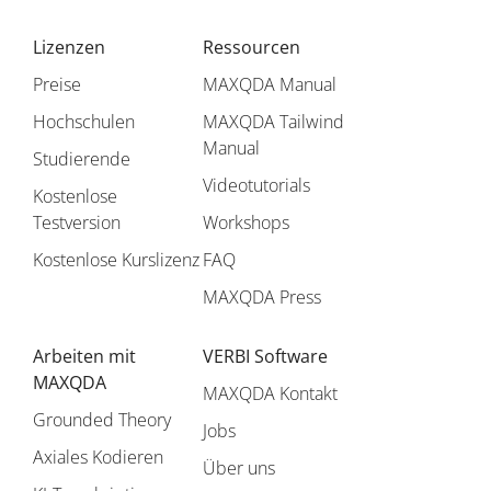
Lizenzen
Ressourcen
Preise
MAXQDA Manual
Hochschulen
MAXQDA Tailwind
Manual
Studierende
Videotutorials
Kostenlose
Testversion
Workshops
Kostenlose Kurslizenz
FAQ
MAXQDA Press
Arbeiten mit
VERBI Software
MAXQDA
MAXQDA Kontakt
Grounded Theory
Jobs
Axiales Kodieren
Über uns