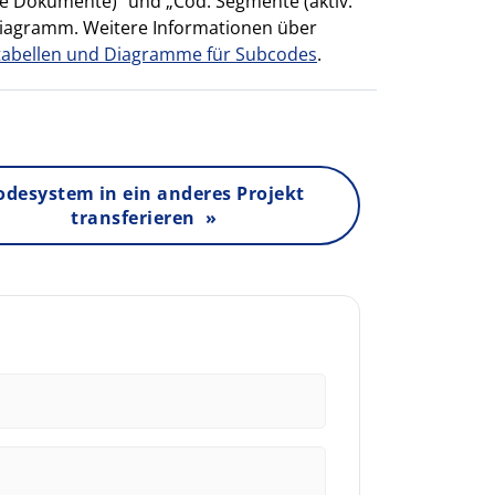
lle Dokumente)“ und „Cod. Segmente (aktiv.
Diagramm. Weitere Informationen über
stabellen und Diagramme für Subcodes
.
odesystem in ein anderes Projekt
transferieren »