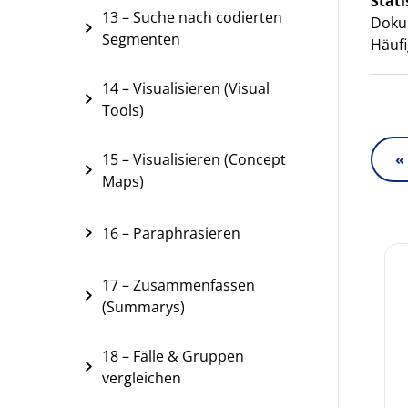
Stati
13 – Suche nach codierten
Dokum
Segmenten
Häufi
14 – Visualisieren (Visual
Tools)
«
15 – Visualisieren (Concept
Maps)
16 – Paraphrasieren
17 – Zusammenfassen
(Summarys)
18 – Fälle & Gruppen
vergleichen