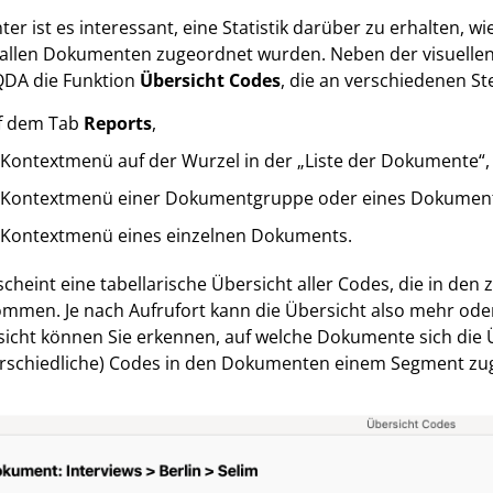
ter ist es interessant, eine Statistik darüber zu erhalten, 
allen Dokumenten zugeordnet wurden. Neben der visuellen
DA die Funktion
Übersicht Codes
, die an verschiedenen St
f dem Tab
Reports
,
 Kontextmenü auf der Wurzel in der „Liste der Dokumente“,
 Kontextmenü einer Dokumentgruppe oder eines Dokumen
 Kontextmenü eines einzelnen Dokuments.
scheint eine tabellarische Übersicht aller Codes, die in 
mmen. Je nach Aufrufort kann die Übersicht also mehr oder 
icht können Sie erkennen, auf welche Dokumente sich die Ü
erschiedliche) Codes in den Dokumenten einem Segment zu