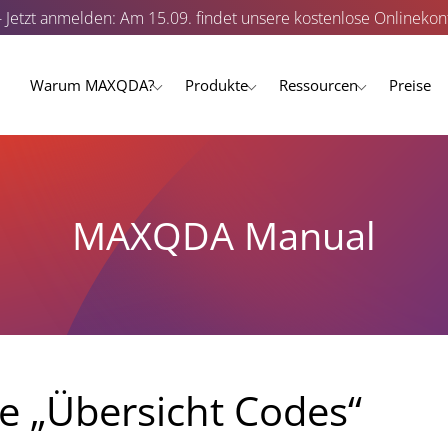
- Jetzt anmelden: Am 15.09. findet unsere kostenlose Onlinekonf
Warum MAXQDA?
Produkte
Ressourcen
Preise
MAXQDA Manual
e „Übersicht Codes“