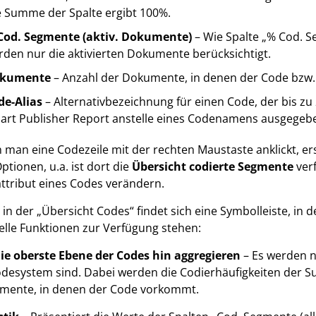
e Summe der Spalte ergibt 100%.
Cod. Segmente (aktiv. Dokumente)
– Wie Spalte „% Cod. S
rden nur die aktivierten Dokumente berücksichtigt.
kumente
– Anzahl der Dokumente, in denen der Code bzw
de
-
Alias
– Alternativbezeichnung für einen Code, der bis zu
art Publisher Report anstelle eines Codenamens ausgegeb
man eine Codezeile mit der rechten Maustaste anklickt, er
ptionen, u.a. ist dort die
Übersicht codierte Segmente
verf
ttribut eines Codes verändern.
in der „Übersicht Codes“ findet sich eine Symbolleiste, in
elle Funktionen zur Verfügung stehen:
die oberste Ebene der Codes hin aggregieren
– Es werden n
desystem sind. Dabei werden die Codierhäufigkeiten der S
mente, in denen der Code vorkommt.