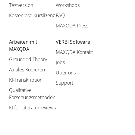
Testversion
Workshops
Kostenlose Kurslizenz
FAQ
MAXQDA Press
Arbeiten mit
VERBI Software
MAXQDA
MAXQDA Kontakt
Grounded Theory
Jobs
Axiales Kodieren
Über uns
KI-Transkription
Support
Qualitative
Forschungsmethoden
KI für Literaturreviews