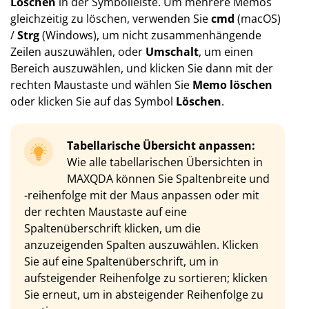
Löschen
in der Symbolleiste. Um mehrere Memos
gleichzeitig zu löschen, verwenden Sie
cmd
(macOS)
/
Strg
(Windows), um nicht zusammenhängende
Zeilen auszuwählen, oder
Umschalt
, um einen
Bereich auszuwählen, und klicken Sie dann mit der
rechten Maustaste und wählen Sie
Memo löschen
oder klicken Sie auf das Symbol
Löschen
.
Tabellarische Übersicht anpassen:
Wie alle tabellarischen Übersichten in
MAXQDA können Sie Spaltenbreite und
-reihenfolge mit der Maus anpassen oder mit
der rechten Maustaste auf eine
Spaltenüberschrift klicken, um die
anzuzeigenden Spalten auszuwählen. Klicken
Sie auf eine Spaltenüberschrift, um in
aufsteigender Reihenfolge zu sortieren; klicken
Sie erneut, um in absteigender Reihenfolge zu