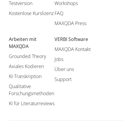
Testversion
Workshops
Kostenlose Kurslizenz
FAQ
MAXQDA Press
Arbeiten mit
VERBI Software
MAXQDA
MAXQDA Kontakt
Grounded Theory
Jobs
Axiales Kodieren
Über uns
KI-Transkription
Support
Qualitative
Forschungsmethoden
KI für Literaturreviews