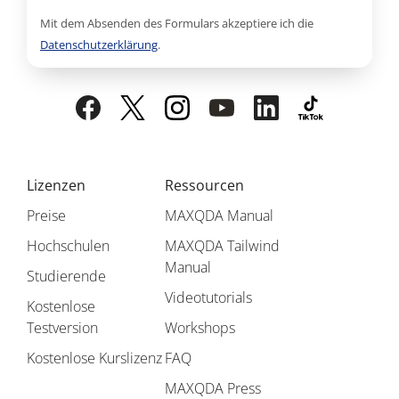
Mit dem Absenden des Formulars akzeptiere ich die
Datenschutzerklärung
.
Lizenzen
Ressourcen
Preise
MAXQDA Manual
Hochschulen
MAXQDA Tailwind
Manual
Studierende
Videotutorials
Kostenlose
Testversion
Workshops
Kostenlose Kurslizenz
FAQ
MAXQDA Press