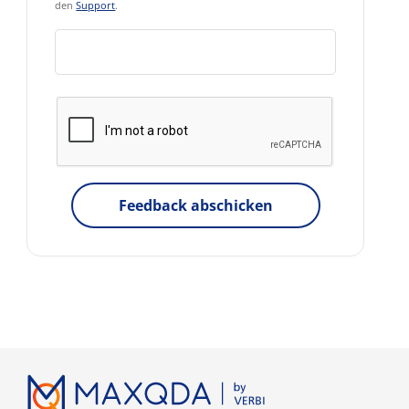
den
Support
.
Feedback abschicken