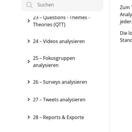
22 – MAXDictio
Zum T
Analy
23 – Questions - Themes -
jeder
Theories (QTT)
Die l
Stand
24 – Videos analysieren
25 – Fokusgruppen
analysieren
26 – Surveys analysieren
27 – Tweets analysieren
28 – Reports & Exporte