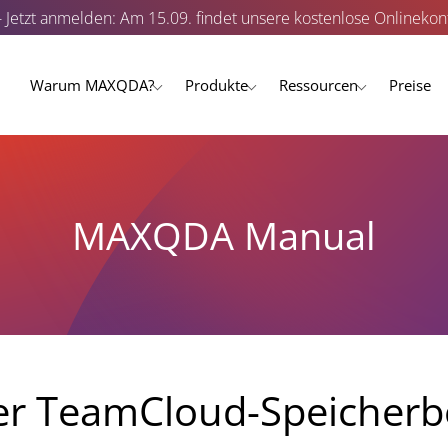
- Jetzt anmelden: Am 15.09. findet unsere kostenlose Onlinekonf
Warum MAXQDA?
Produkte
Ressourcen
Preise
MAXQDA Manual
er TeamCloud-Speicherb