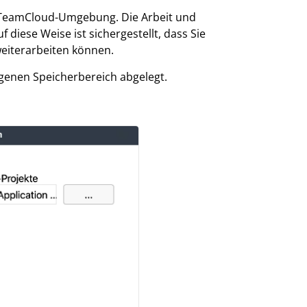
A TeamCloud-Umgebung. Die Arbeit und
f diese Weise ist sichergestellt, dass Sie
weiterarbeiten können.
genen Speicherbereich abgelegt.