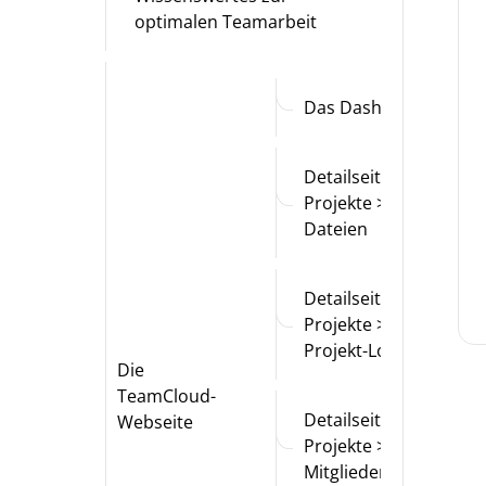
optimalen Teamarbeit
Das Dashboard
Detailseite:
Projekte >
Dateien
Detailseite:
Projekte >
Projekt-Logbuch
Die
TeamCloud-
Detailseite:
Webseite
Projekte > Team-
Mitglieder