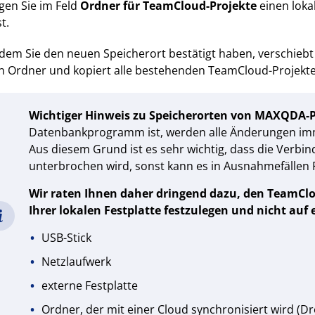
gen Sie im Feld
Ordner für TeamCloud-Projekte
einen loka
st.
dem Sie den neuen Speicherort bestätigt haben, verschi
 Ordner und kopiert alle bestehenden TeamCloud-Projekte
Wichtiger Hinweis zu Speicherorten von MAXQDA-P
Datenbankprogramm ist, werden alle Änderungen immer
Aus diesem Grund ist es sehr wichtig, dass die Verbi
unterbrochen wird, sonst kann es in Ausnahmefällen 
Wir raten Ihnen daher dringend dazu, den TeamCl
Ihrer lokalen Festplatte festzulegen und nicht auf 
USB-Stick
Netzlaufwerk
externe Festplatte
Ordner, der mit einer Cloud synchronisiert wird (Dr