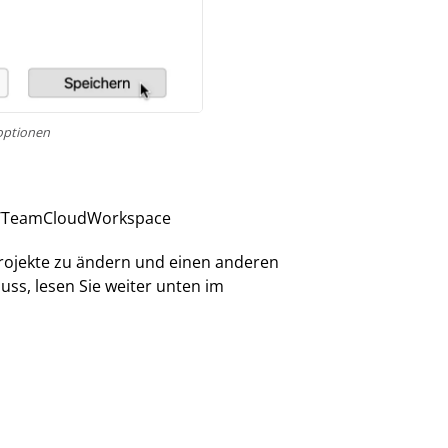
optionen
A/TeamCloudWorkspace
Projekte zu ändern und einen anderen
uss, lesen Sie weiter unten im