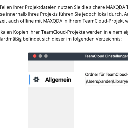
eilen Ihrer Projektdateien nutzen Sie die sichere MAXQD
se innerhalb Ihres Projekts führen Sie jedoch lokal durch. Au
zeit auch offline mit MAXQDA in Ihrem TeamCloud-Projekt 
okalen Kopien Ihrer TeamCloud-Projekte werden in einem ei
ardmäßig befindet sich dieser im folgenden Verzeichnis: