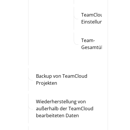
TeamCloud
Einstellungen
Team-
Gesamtüberblick
Backup von TeamCloud
Projekten
Wiederherstellung von
außerhalb der TeamCloud
bearbeiteten Daten