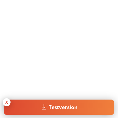
X
Testversion