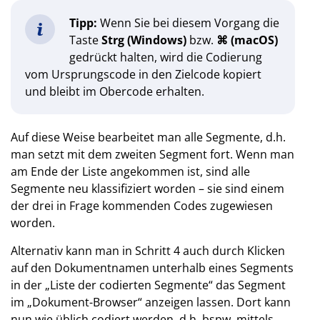
Tipp:
Wenn Sie bei diesem Vorgang die
Taste
Strg (Windows)
bzw.
⌘ (macOS)
gedrückt halten, wird die Codierung
vom Ursprungscode in den Zielcode kopiert
und bleibt im Obercode erhalten.
Auf diese Weise bearbeitet man alle Segmente, d.h.
man setzt mit dem zweiten Segment fort. Wenn man
am Ende der Liste angekommen ist, sind alle
Segmente neu klassifiziert worden – sie sind einem
der drei in Frage kommenden Codes zugewiesen
worden.
Alternativ kann man in Schritt 4 auch durch Klicken
auf den Dokumentnamen unterhalb eines Segments
in der „Liste der codierten Segmente“ das Segment
im „Dokument-Browser“ anzeigen lassen. Dort kann
nun wie üblich codiert werden, d.h. bspw. mittels