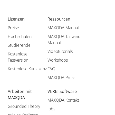
Lizenzen
Ressourcen
Preise
MAXQDA Manual
Hochschulen
MAXQDA Tailwind
Manual
Studierende
Videotutorials
Kostenlose
Testversion
Workshops
Kostenlose Kurslizenz
FAQ
MAXQDA Press
Arbeiten mit
VERBI Software
MAXQDA
MAXQDA Kontakt
Grounded Theory
Jobs
Axiales Kodieren