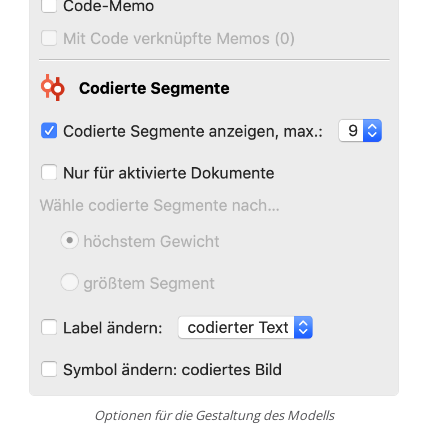
Optionen für die Gestaltung des Modells