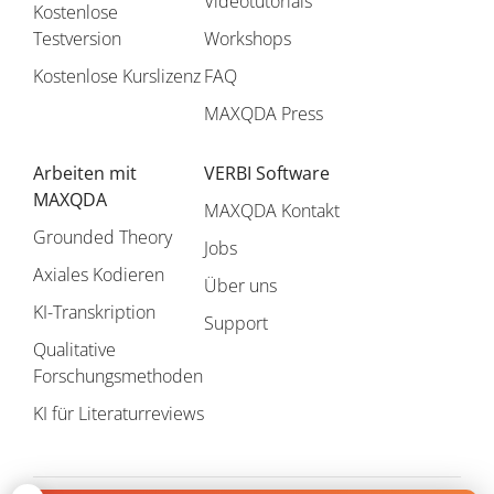
Videotutorials
Kostenlose
Testversion
Workshops
Kostenlose Kurslizenz
FAQ
MAXQDA Press
Arbeiten mit
VERBI Software
MAXQDA
MAXQDA Kontakt
Grounded Theory
Jobs
Axiales Kodieren
Über uns
KI-Transkription
Support
Qualitative
Forschungsmethoden
KI für Literaturreviews