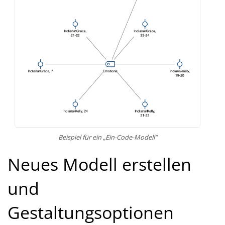
Beispiel für ein „Ein-Code-Modell“
Neues Modell erstellen
und
Gestaltungsoptionen