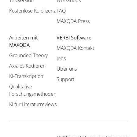
Testversion
Workshops
Kostenlose Kurslizenz
FAQ
MAXQDA Press
Arbeiten mit
VERBI Software
MAXQDA
MAXQDA Kontakt
Grounded Theory
Jobs
Axiales Kodieren
Über uns
KI-Transkription
Support
Qualitative
Forschungsmethoden
KI für Literaturreviews