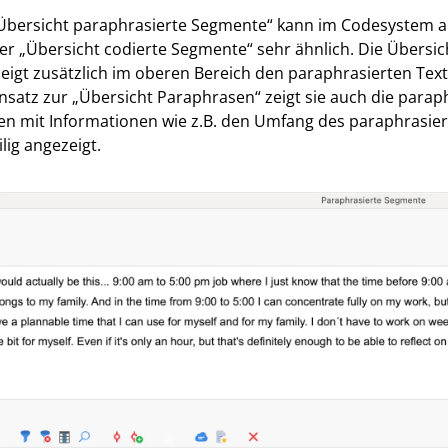
Übersicht paraphrasierte Segmente“ kann im Codesystem a
er „Übersicht codierte Segmente“ sehr ähnlich. Die Übersich
eigt zusätzlich im oberen Bereich den paraphrasierten Tex
satz zur „Übersicht Paraphrasen“ zeigt sie auch die parap
en mit Informationen wie z.B. den Umfang des paraphrasi
ilig angezeigt.