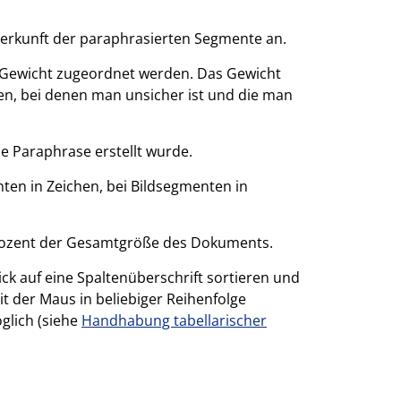
Herkunft der paraphrasierten Segmente an.
 Gewicht zugeordnet werden. Das Gewicht
en, bei denen man unsicher ist und die man
e Paraphrase erstellt wurde.
en in Zeichen, bei Bildsegmenten in
rozent der Gesamtgröße des Dokuments.
ck auf eine Spaltenüberschrift sortieren und
t der Maus in beliebiger Reihenfolge
glich (siehe
Handhabung tabellarischer