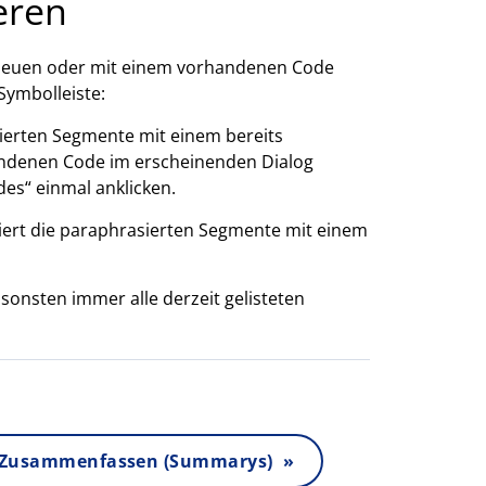
eren
 neuen oder mit einem vorhandenen Code
Symbolleiste:
ierten Segmente mit einem bereits
ndenen Code im erscheinenden Dialog
es“ einmal anklicken.
iert die paraphrasierten Segmente mit einem
sonsten immer alle derzeit gelisteten
– Zusammenfassen (Summarys) »