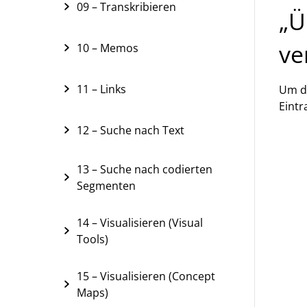
09 – Transkribieren
„Ü
ve
10 – Memos
11 – Links
Um di
Eint
12 – Suche nach Text
13 – Suche nach codierten
Segmenten
14 – Visualisieren (Visual
Tools)
15 – Visualisieren (Concept
Maps)