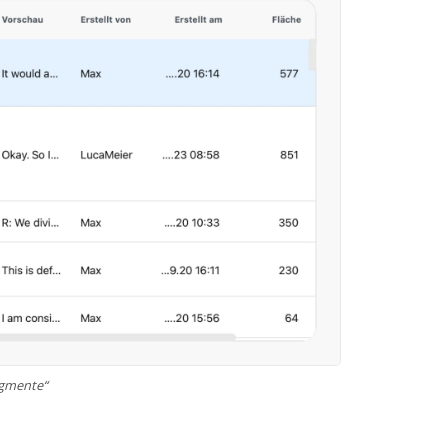
egmente“