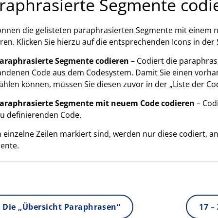
raphrasierte Segmente codi
önnen die gelisteten paraphrasierten Segmente mit einem
ren. Klicken Sie hierzu auf die entsprechenden Icons in der 
araphrasierte Segmente codieren
– Codiert die paraphras
andenen Code aus dem Codesystem. Damit Sie einen vorha
hlen können, müssen Sie diesen zuvor in der „Liste der Cod
araphrasierte Segmente mit neuem Code codieren
– Cod
u definierenden Code.
einzelne Zeilen markiert sind, werden nur diese codiert, an
ente.
 Die „Übersicht Paraphrasen“
17 