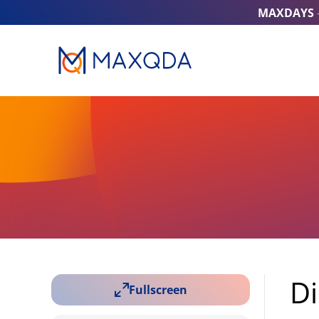
MAXDAYS
Di
Fullscreen