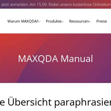
- Jetzt anmelden: Am 15.09. findet unsere kostenlose Onlinekonf
Warum MAXQDA?
Produkte
Ressourcen
Preise
MAXQDA Manual
e Übersicht paraphrasi