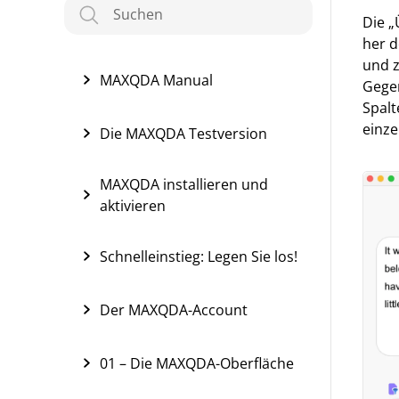
Die „
her d
und z
MAXQDA Manual
Gegen
Spalt
einze
Die MAXQDA Testversion
MAXQDA installieren und
aktivieren
Schnelleinstieg: Legen Sie los!
Der MAXQDA-Account
01 – Die MAXQDA-Oberfläche