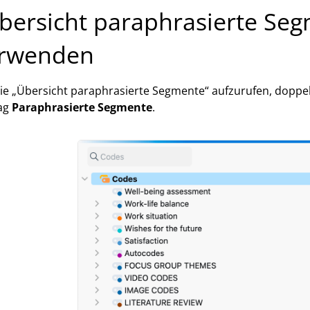
bersicht paraphrasierte Se
rwenden
e „Übersicht paraphrasierte Segmente“ aufzurufen, doppelkl
rag
Paraphrasierte Segmente
.