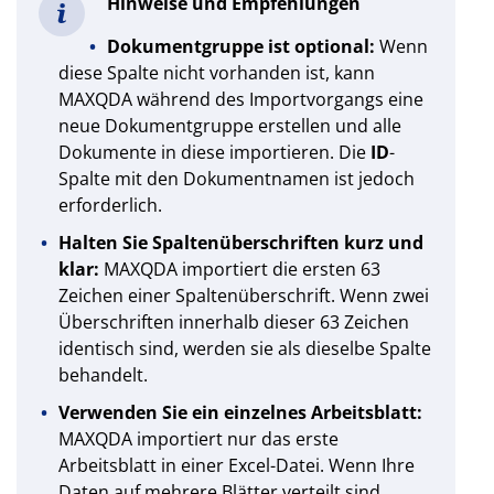
Hinweise und Empfehlungen
Dokumentgruppe ist optional:
Wenn
diese Spalte nicht vorhanden ist, kann
MAXQDA während des Importvorgangs eine
neue Dokumentgruppe erstellen und alle
Dokumente in diese importieren. Die
ID
-
Spalte mit den Dokumentnamen ist jedoch
erforderlich.
Halten Sie Spaltenüberschriften kurz und
klar:
MAXQDA importiert die ersten 63
Zeichen einer Spaltenüberschrift. Wenn zwei
Überschriften innerhalb dieser 63 Zeichen
identisch sind, werden sie als dieselbe Spalte
behandelt.
Verwenden Sie ein einzelnes Arbeitsblatt:
MAXQDA importiert nur das erste
Arbeitsblatt in einer Excel-Datei. Wenn Ihre
Daten auf mehrere Blätter verteilt sind,