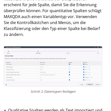
erscheint für jede Spalte, damit Sie die Erkennung
überprüfen können. Für quantitative Spalten schlägt
MAXQDA auch einen Variablentyp vor. Verwenden
Sie die Kontrollkästchen und Menüs, um die
Klassifizierung oder den Typ einer Spalte bei Bedarf
zu ändern.
Schritt 2: Datentypen festlegen
Qualitative Spalten werden als Text importiert und