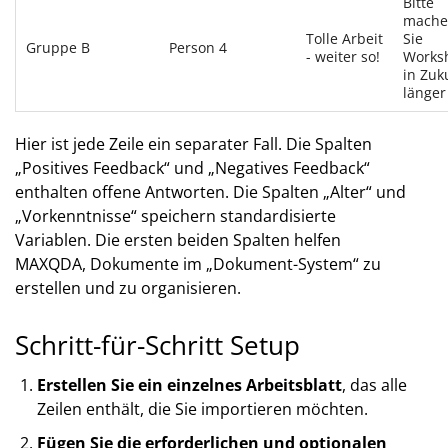
Bitte
mache
Tolle Arbeit
Sie
Gruppe B
Person 4
- weiter so!
Works
in Zuk
länger
Hier ist jede Zeile ein separater Fall. Die Spalten
„Positives Feedback“ und „Negatives Feedback“
enthalten offene Antworten. Die Spalten „Alter“ und
„Vorkenntnisse“ speichern standardisierte
Variablen. Die ersten beiden Spalten helfen
MAXQDA, Dokumente im „Dokument-System“ zu
erstellen und zu organisieren.
Schritt-für-Schritt Setup
Erstellen Sie ein einzelnes Arbeitsblatt
, das alle
Zeilen enthält, die Sie importieren möchten.
Fügen Sie die erforderlichen und optionalen