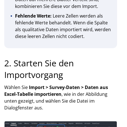
kombinieren Sie diese vor dem Import.
Fehlende Werte:
Leere Zellen werden als
fehlende Werte behandelt. Wenn die Spalte
als qualitative Daten importiert wird, werden
diese leeren Zellen nicht codiert.
2. Starten Sie den
Importvorgang
Wählen Sie
Import > Survey-Daten > Daten aus
Excel-Tabelle importieren
, wie in der Abbildung
unten gezeigt, und wählen Sie die Datei im
Dialogfenster aus.