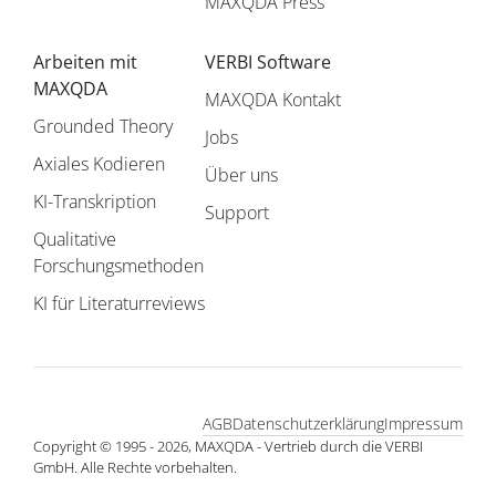
MAXQDA Press
Arbeiten mit
VERBI Software
MAXQDA
MAXQDA Kontakt
Grounded Theory
Jobs
Axiales Kodieren
Über uns
KI-Transkription
Support
Qualitative
Forschungsmethoden
KI für Literaturreviews
AGB
Datenschutzerklärung
Impressum
Copyright © 1995 - 2026, MAXQDA - Vertrieb durch die VERBI
GmbH. Alle Rechte vorbehalten.