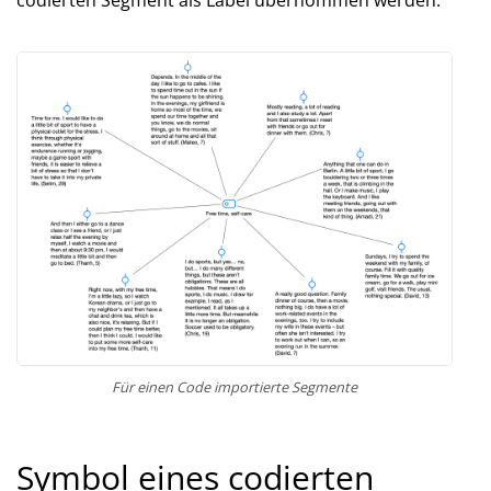
codierten Segment als Label übernommen werden.
Für einen Code importierte Segmente
Symbol eines codierten