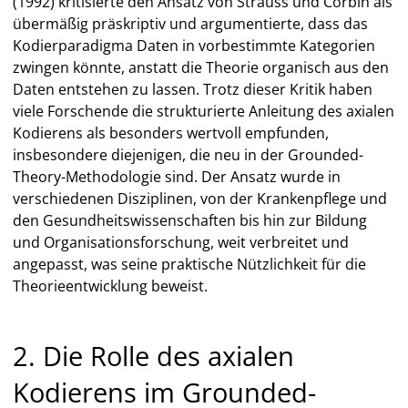
(1992) kritisierte den Ansatz von Strauss und Corbin als
übermäßig präskriptiv und argumentierte, dass das
Kodierparadigma Daten in vorbestimmte Kategorien
zwingen könnte, anstatt die Theorie organisch aus den
Daten entstehen zu lassen. Trotz dieser Kritik haben
viele Forschende die strukturierte Anleitung des axialen
Kodierens als besonders wertvoll empfunden,
insbesondere diejenigen, die neu in der Grounded-
Theory-Methodologie sind. Der Ansatz wurde in
verschiedenen Disziplinen, von der Krankenpflege und
den Gesundheitswissenschaften bis hin zur Bildung
und Organisationsforschung, weit verbreitet und
angepasst, was seine praktische Nützlichkeit für die
Theorieentwicklung beweist.
2. Die Rolle des axialen
Kodierens im Grounded-