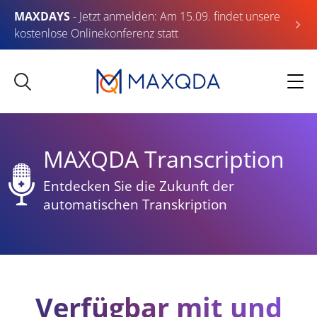
MAXDAYS
- Jetzt anmelden: Am 15.09. findet unsere
kostenlose Onlinekonferenz statt
MAXQDA Transcription
Entdecken Sie die Zukunft der
automatischen Transkription
Verfügbar mit und