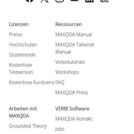
Lizenzen
Ressourcen
Preise
MAXQDA Manual
Hochschulen
MAXQDA Tailwind
Manual
Studierende
Videotutorials
Kostenlose
Testversion
Workshops
Kostenlose Kurslizenz
FAQ
MAXQDA Press
Arbeiten mit
VERBI Software
MAXQDA
MAXQDA Kontakt
Grounded Theory
Jobs