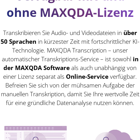
ohne MAXQDA-Lizenz
Transkribieren Sie Audio- und Videodateien in
über
50 Sprachen
in kürzester Zeit mit fortschrittlicher KI-
Technologie. MAXQDA Transcription – unser
automatischer Transkriptions-Service – ist sowohl
in
der MAXQDA Software
als auch unabhängig von
einer Lizenz separat als
Online-Service
verfügbar.
Befreien Sie sich von der mühsamen Aufgabe der
manuellen Transkription, damit Sie Ihre wertvolle Zeit
für eine gründliche Datenanalyse nutzen können.