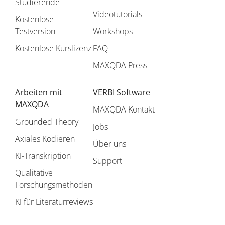
Studierende
Videotutorials
Kostenlose
Testversion
Workshops
Kostenlose Kurslizenz
FAQ
MAXQDA Press
Arbeiten mit
VERBI Software
MAXQDA
MAXQDA Kontakt
Grounded Theory
Jobs
Axiales Kodieren
Über uns
KI-Transkription
Support
Qualitative
Forschungsmethoden
KI für Literaturreviews