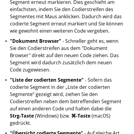
Segment erneut markieren. Dies geschieht am
einfachsten, indem Sie den Codierstreifen des
Segmentes mit Maus anklicken. Dadurch wird das
codierte Segment erneut markiert und Sie können
wie gewohnt einen weiteren Code vergeben.
"Dokument Browser"
- Schneller geht es, wenn
Sie den Codierstreifen aus dem "Dokument
Browser" direkt auf den neuen Code ziehen. Das
Segment wird dadurch zusätzlich dem neuen
Code zugewiesen.
"Liste der codierten Segmente"
- Sofern das
codierte Segment in der „Liste der codierten
Segmente“ gezeigt wird, ziehen Sie den
Codierstreifen neben dem betreffenden Segment
auf einen anderen Code und halten dabei die
Strg-Taste
(Windows) bzw.
⌘-Taste
(macOS)
gedrückt.
"Übersicht codierte Segmente"
- Auf gleiche Art