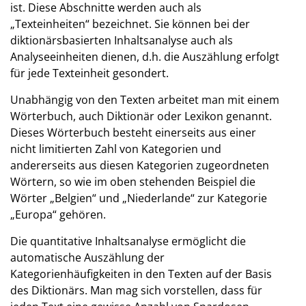
ist. Diese Abschnitte werden auch als
„Texteinheiten“ bezeichnet. Sie können bei der
diktionärsbasierten Inhaltsanalyse auch als
Analyseeinheiten dienen, d.h. die Auszählung erfolgt
für jede Texteinheit gesondert.
Unabhängig von den Texten arbeitet man mit einem
Wörterbuch, auch Diktionär oder Lexikon genannt.
Dieses Wörterbuch besteht einerseits aus einer
nicht limitierten Zahl von Kategorien und
andererseits aus diesen Kategorien zugeordneten
Wörtern, so wie im oben stehenden Beispiel die
Wörter „Belgien“ und „Niederlande“ zur Kategorie
„Europa“ gehören.
Die quantitative Inhaltsanalyse ermöglicht die
automatische Auszählung der
Kategorienhäufigkeiten in den Texten auf der Basis
des Diktionärs. Man mag sich vorstellen, dass für