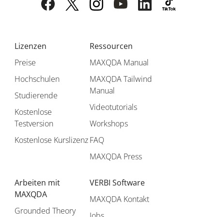
Lizenzen
Ressourcen
Preise
MAXQDA Manual
Hochschulen
MAXQDA Tailwind
Manual
Studierende
Videotutorials
Kostenlose
Testversion
Workshops
Kostenlose Kurslizenz
FAQ
MAXQDA Press
Arbeiten mit
VERBI Software
MAXQDA
MAXQDA Kontakt
Grounded Theory
Jobs