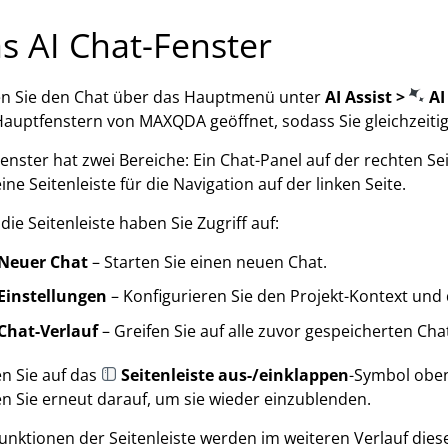
s AI Chat-Fenster
en Sie den Chat über das Hauptmenü unter
AI Assist >
AI
auptfenstern von MAXQDA geöffnet, sodass Sie gleichzeitig
enster hat zwei Bereiche: Ein Chat-Panel auf der rechten Se
ine Seitenleiste für die Navigation auf der linken Seite.
die Seitenleiste haben Sie Zugriff auf:
Neuer Chat
– Starten Sie einen neuen Chat.
Einstellungen
– Konfigurieren Sie den Projekt-Kontext und d
Chat-Verlauf
– Greifen Sie auf alle zuvor gespeicherten Cha
en Sie auf das
Seitenleiste aus-/einklappen
-Symbol oben
en Sie erneut darauf, um sie wieder einzublenden.
Funktionen der Seitenleiste werden im weiteren Verlauf diese