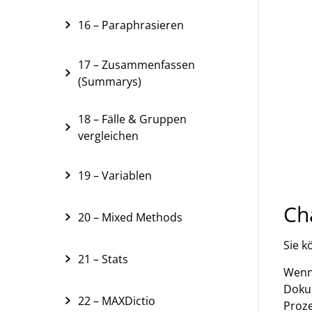
16 – Paraphrasieren
17 – Zusammenfassen
(Summarys)
18 – Fälle & Gruppen
vergleichen
19 – Variablen
Ch
20 – Mixed Methods
Sie k
21 – Stats
Wenn
Dokum
22 – MAXDictio
Proze