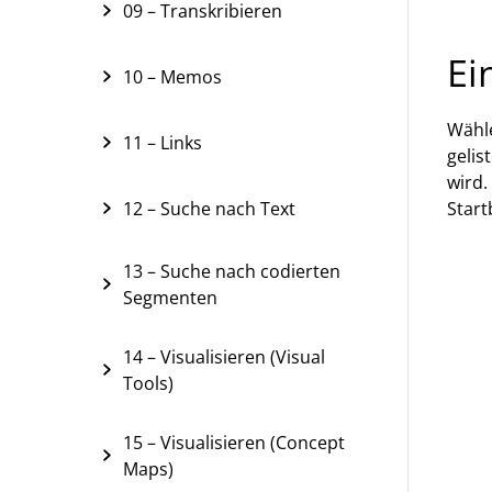
09 – Transkribieren
Ei
10 – Memos
Wähle
11 – Links
gelis
wird.
12 – Suche nach Text
Start
13 – Suche nach codierten
Segmenten
14 – Visualisieren (Visual
Tools)
15 – Visualisieren (Concept
Maps)