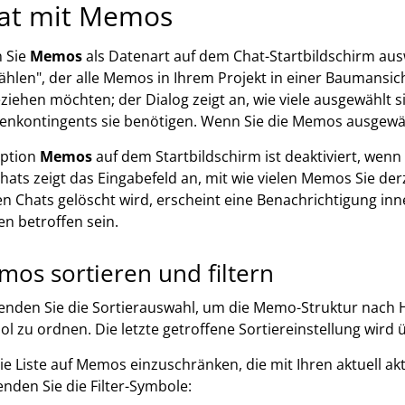
at mit Memos
 Sie
Memos
als Datenart auf dem Chat-Startbildschirm aus
hlen", der alle Memos in Ihrem Projekt in einer Baumansich
ziehen möchten; der Dialog zeigt an, wie viele ausgewählt s
enkontingents sie benötigen. Wenn Sie die Memos ausgewäh
Option
Memos
auf dem Startbildschirm ist deaktiviert, wen
hats zeigt das Eingabefeld an, mit wie vielen Memos Sie d
en Chats gelöscht wird, erscheint eine Benachrichtigung i
n betroffen sein.
os sortieren und filtern
nden Sie die Sortierauswahl, um die Memo-Struktur nach He
l zu ordnen. Die letzte getroffene Sortiereinstellung wird 
e Liste auf Memos einzuschränken, die mit Ihren aktuell ak
nden Sie die Filter-Symbole: