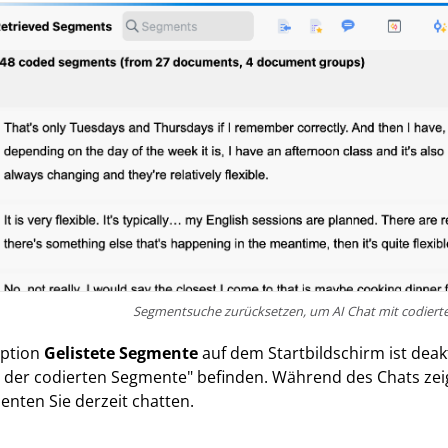
Segmentsuche zurücksetzen, um AI Chat mit codier
Option
Gelistete Segmente
auf dem Startbildschirm ist deak
e der codierten Segmente" befinden. Während des Chats zeig
nten Sie derzeit chatten.