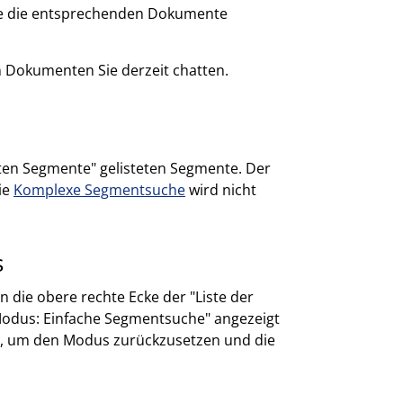
ie die entsprechenden Dokumente
n Dokumenten Sie derzeit chatten.
erten Segmente" gelisteten Segmente. Der
die
Komplexe Segmentsuche
wird nicht
s
n die obere rechte Ecke der "Liste der
Modus: Einfache Segmentsuche" angezeigt
, um den Modus zurückzusetzen und die