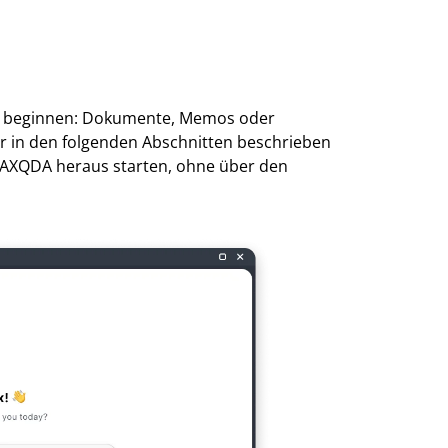
zu beginnen: Dokumente, Memos oder
er in den folgenden Abschnitten beschrieben
 MAXQDA heraus starten, ohne über den