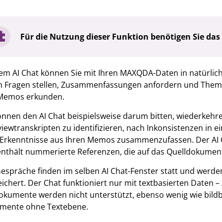
Für die Nutzung dieser Funktion benötigen Sie da
em AI Chat können Sie mit Ihren MAXQDA-Daten in natürlich
n Fragen stellen, Zusammenfassungen anfordern und Them
Memos erkunden.
önnen den AI Chat beispielsweise darum bitten, wiederkehr
viewtranskripten zu identifizieren, nach Inkonsistenzen in
Erkenntnisse aus Ihren Memos zusammenzufassen. Der AI 
nthält nummerierte Referenzen, die auf das Quelldokumen
Gespräche finden im selben AI Chat-Fenster statt und werde
ichert. Der Chat funktioniert nur mit textbasierten Daten 
okumente werden nicht unterstützt, ebenso wenig wie bildba
mente ohne Textebene.