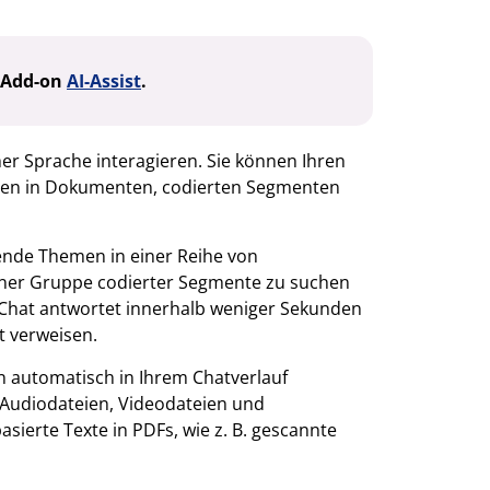
s Add-on
AI-Assist
.
er Sprache interagieren. Sie können Ihren
en in Dokumenten, codierten Segmenten
ende Themen in einer Reihe von
 einer Gruppe codierter Segmente zu suchen
Chat antwortet innerhalb weniger Sekunden
t verweisen.
n automatisch in Ihrem Chatverlauf
– Audiodateien, Videodateien und
sierte Texte in PDFs, wie z. B. gescannte