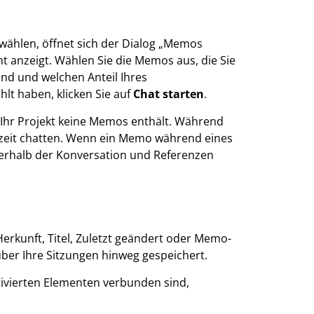
wählen, öffnet sich der Dialog „Memos
t anzeigt. Wählen Sie die Memos aus, die Sie
ind und welchen Anteil Ihres
lt haben, klicken Sie auf
Chat starten
.
n Ihr Projekt keine Memos enthält. Während
erzeit chatten. Wenn ein Memo während eines
nnerhalb der Konversation und Referenzen
rkunft, Titel, Zuletzt geändert oder Memo-
über Ihre Sitzungen hinweg gespeichert.
tivierten Elementen verbunden sind,