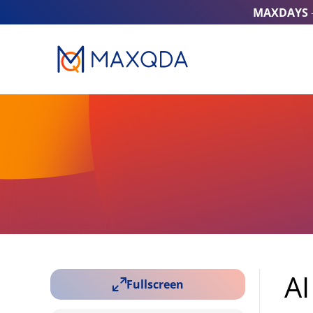
MAXDAYS
AI
Fullscreen