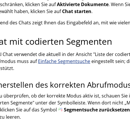
schränken, klicken Sie auf
Aktivierte Dokumente
. Wenn S
wählt haben, klicken Sie auf
Chat starten
.
nd des Chats zeigt Ihnen das Eingabefeld an, mit wie viele
at mit codierten Segmenten
I Chat verwendet die aktuell in der Ansicht "Liste der codi
fmodus muss auf
Einfache Segmentsuche
eingestellt sein; 
stützt.
herstellen des korrekten Abrufmodu
 überprüfen, ob der korrekte Modus aktiv ist, schauen Sie i
rten Segmente" unter der Symbolleiste. Wenn dort nicht „
 klicken Sie auf das Symbol
Segmentsuche zurücksetzen
 zu leeren.