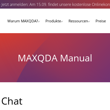
- Jetzt anmelden: Am 15.09. findet unsere kostenlose Onlinekonf
Warum MAXQDA?
Produkte
Ressourcen
Preise
MAXQDA Manual
 Chat