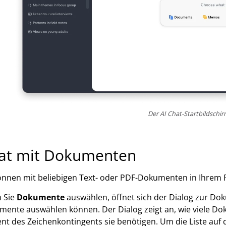
Der AI Chat-Startbildschi
at mit Dokumenten
önnen mit beliebigen Text- oder PDF-Dokumenten in Ihrem P
 Sie
Dokumente
auswählen, öffnet sich der Dialog zur Do
ente auswählen können. Der Dialog zeigt an, wie viele Do
nt des Zeichenkontingents sie benötigen. Um die Liste auf 