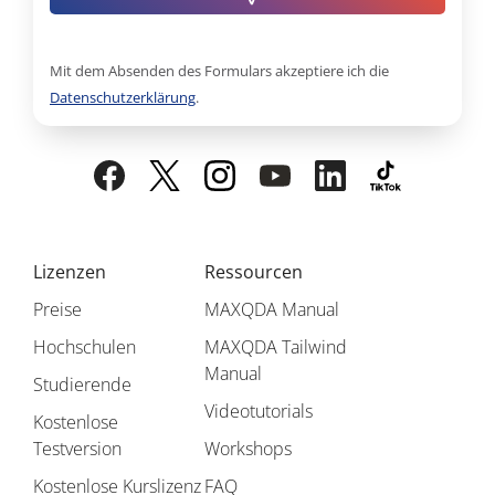
Mit dem Absenden des Formulars akzeptiere ich die
Datenschutzerklärung
.
Lizenzen
Ressourcen
Preise
MAXQDA Manual
Hochschulen
MAXQDA Tailwind
Manual
Studierende
Videotutorials
Kostenlose
Testversion
Workshops
Kostenlose Kurslizenz
FAQ