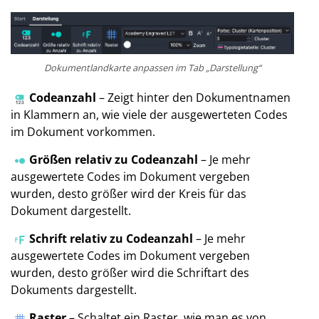
Dokumentlandkarte anpassen im Tab „Darstellung“
Codeanzahl
– Zeigt hinter den Dokumentnamen
in Klammern an, wie viele der ausgewerteten Codes
im Dokument vorkommen.
Größen relativ zu Codeanzahl
– Je mehr
ausgewertete Codes im Dokument vergeben
wurden, desto größer wird der Kreis für das
Dokument dargestellt.
Schrift relativ zu Codeanzahl
– Je mehr
ausgewertete Codes im Dokument vergeben
wurden, desto größer wird die Schriftart des
Dokuments dargestellt.
Raster
– Schaltet ein Raster, wie man es von