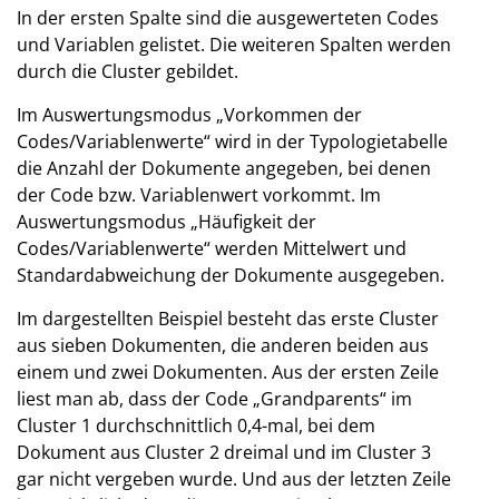
In der ersten Spalte sind die ausgewerteten Codes
und Variablen gelistet. Die weiteren Spalten werden
durch die Cluster gebildet.
Im Auswertungsmodus „Vorkommen der
Codes/Variablenwerte“ wird in der Typologietabelle
die Anzahl der Dokumente angegeben, bei denen
der Code bzw. Variablenwert vorkommt. Im
Auswertungsmodus „Häufigkeit der
Codes/Variablenwerte“ werden Mittelwert und
Standardabweichung der Dokumente ausgegeben.
Im dargestellten Beispiel besteht das erste Cluster
aus sieben Dokumenten, die anderen beiden aus
einem und zwei Dokumenten. Aus der ersten Zeile
liest man ab, dass der Code „Grandparents“ im
Cluster 1 durchschnittlich 0,4-mal, bei dem
Dokument aus Cluster 2 dreimal und im Cluster 3
gar nicht vergeben wurde. Und aus der letzten Zeile