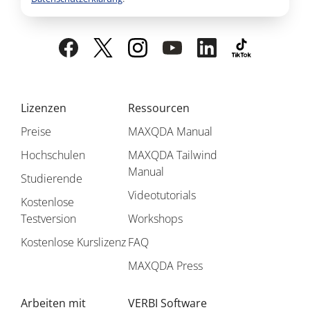
Lizenzen
Ressourcen
Preise
MAXQDA Manual
Hochschulen
MAXQDA Tailwind
Manual
Studierende
Videotutorials
Kostenlose
Testversion
Workshops
Kostenlose Kurslizenz
FAQ
MAXQDA Press
Arbeiten mit
VERBI Software