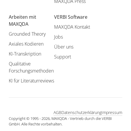
MAXQDA Press
Arbeiten mit
VERBI Software
MAXQDA
MAXQDA Kontakt
Grounded Theory
Jobs
Axiales Kodieren
Über uns
KI-Transkription
Support
Qualitative
Forschungsmethoden
KI für Literaturreviews
AGB
Datenschutzerklärung
Impressum
Copyright © 1995 - 2026, MAXQDA - Vertrieb durch die VERBI
GmbH. Alle Rechte vorbehalten.