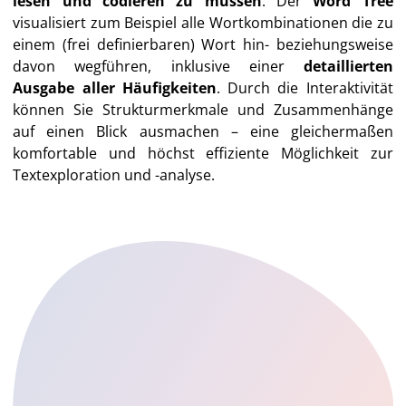
lesen und codieren zu müssen
. Der
Word Tree
visualisiert zum Beispiel alle Wortkombinationen die zu
einem (frei definierbaren) Wort hin- beziehungsweise
davon wegführen, inklusive einer
detaillierten
Ausgabe aller Häufigkeiten
. Durch die Interaktivität
können Sie Strukturmerkmale und Zusammenhänge
auf einen Blick ausmachen – eine gleichermaßen
komfortable und höchst effiziente Möglichkeit zur
Textexploration und -analyse.