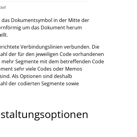
dell
ss das Dokumentsymbol in der Mitte der
sternförmig um das Dokument herum
llt.
ichtete Verbindungslinien verbunden. Die
ahl der für den jeweiligen Code vorhandenen
esto mehr Segmente mit dem betreffenden Code
ument sehr viele Codes oder Memos
sind. Als Optionen sind deshalb
zahl der codierten Segmente sowie
estaltungsoptionen