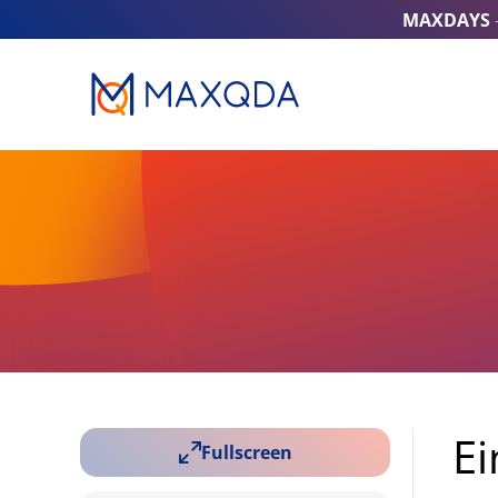
MAXDAYS
Ei
Fullscreen