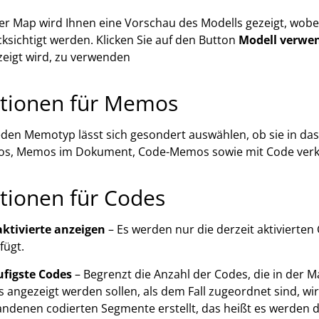
er Map wird Ihnen eine Vorschau des Modells gezeigt, wobe
ksichtigt werden. Klicken Sie auf den Button
Modell verwe
eigt wird, zu verwenden
tionen für Memos
eden Memotyp lässt sich gesondert auswählen, ob sie in da
s, Memos im Dokument, Code-Memos sowie mit Code ver
tionen für Codes
aktivierte anzeigen
– Es werden nur die derzeit aktivierten
fügt.
ufigste Codes
– Begrenzt die Anzahl der Codes, die in der Ma
 angezeigt werden sollen, als dem Fall zugeordnet sind, wi
ndenen codierten Segmente erstellt, das heißt es werden 