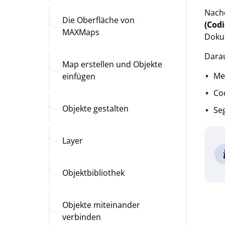
Nach
Die Oberfläche von
(Cod
MAXMaps
Doku
Darau
Map erstellen und Objekte
Me
einfügen
Cod
Objekte gestalten
Seg
Layer
Objektbibliothek
Objekte miteinander
verbinden