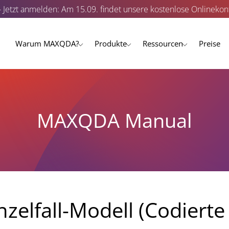
- Jetzt anmelden: Am 15.09. findet unsere kostenlose Onlinekonf
Warum MAXQDA?
Produkte
Ressourcen
Preise
MAXQDA Manual
nzelfall-Modell (Codiert