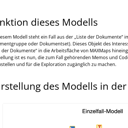
nktion dieses Modells
iesem Modell steht ein Fall aus der „Liste der Dokumente“ 
entgruppe oder Dokumentset). Dieses Objekt des Interess
e der Dokumente“ in die Arbeitsfläche von MAXMaps hineing
ellung ist es nun, die zum Fall gehörenden Memos und Cod
stellen und für die Exploration zugänglich zu machen.
rstellung des Modells in de