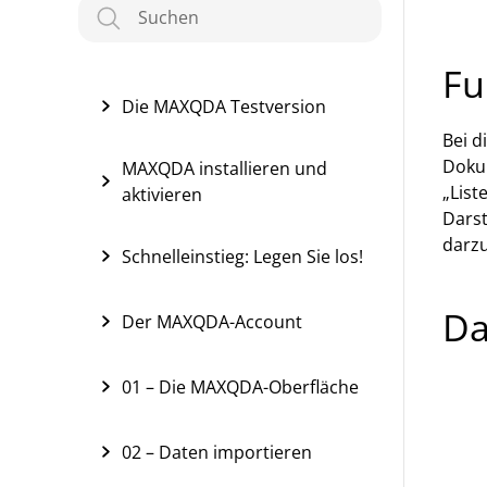
MAXQDA Manual
Fu
Die MAXQDA Testversion
Bei d
Dokum
MAXQDA installieren und
„List
aktivieren
Darst
darzu
Schnelleinstieg: Legen Sie los!
Da
Der MAXQDA-Account
01 – Die MAXQDA-Oberfläche
02 – Daten importieren