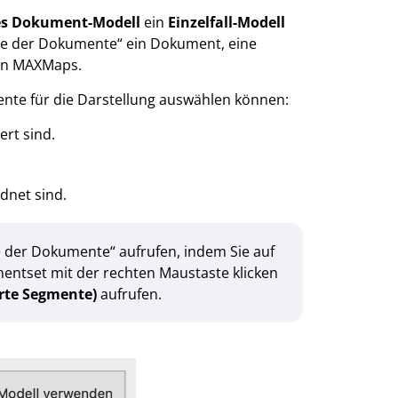
s Dokument-Modell
ein
Einzelfall-Modell
ste der Dokumente“ ein Dokument, eine
von MAXMaps.
ente für die Darstellung auswählen können:
rt sind.
dnet sind.
e der Dokumente“ aufrufen, indem Sie auf
ntset mit der rechten Maustaste klicken
erte Segmente)
aufrufen.