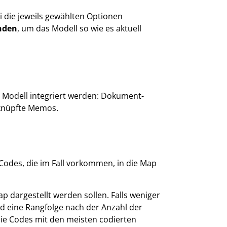
i die jeweils gewählten Optionen
nden
, um das Modell so wie es aktuell
s Modell integriert werden: Dokument-
knüpfte Memos.
 Codes, die im Fall vorkommen, in die Map
p dargestellt werden sollen. Falls weniger
rd eine Rangfolge nach der Anzahl der
die Codes mit den meisten codierten