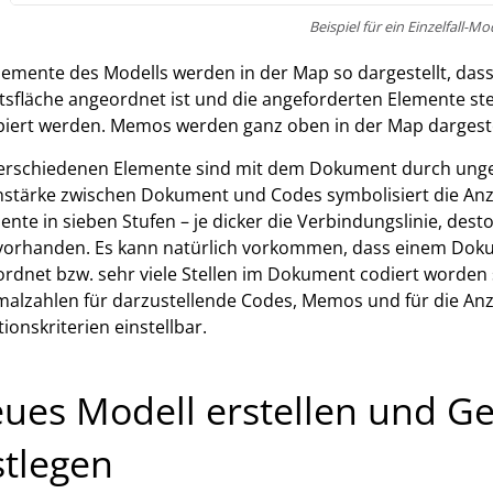
Beispiel für ein Einzelfall-Mo
lemente des Modells werden in der Map so dargestellt, da
tsfläche angeordnet ist und die angeforderten Elemente 
iert werden. Memos werden ganz oben in der Map dargeste
erschiedenen Elemente sind mit dem Dokument durch unger
nstärke zwischen Dokument und Codes symbolisiert die Anz
nte in sieben Stufen – je dicker die Verbindungslinie, d
 vorhanden. Es kann natürlich vorkommen, dass einem Dok
rdnet bzw. sehr viele Stellen im Dokument codiert worden 
alzahlen für darzustellende Codes, Memos und für die An
tionskriterien einstellbar.
ues Modell erstellen und G
stlegen