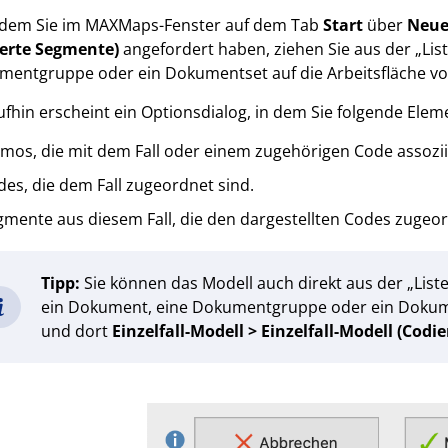
dem Sie im MAXMaps-Fenster auf dem Tab
Start
über
Neue
ierte Segmente)
angefordert haben, ziehen Sie aus der „Li
mentgruppe oder ein Dokumentset auf die Arbeitsfläche 
fhin erscheint ein Optionsdialog, in dem Sie folgende Elem
mos, die mit dem Fall oder einem zugehörigen Code assoziie
es, die dem Fall zugeordnet sind.
mente aus diesem Fall, die den dargestellten Codes zugeor
Tipp:
Sie können das Modell auch direkt aus der „List
ein Dokument, eine Dokumentgruppe oder ein Dokume
und dort
Einzelfall-Modell > Einzelfall-Modell (Codi