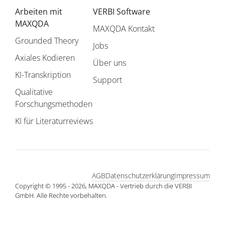
Arbeiten mit
VERBI Software
MAXQDA
MAXQDA Kontakt
Grounded Theory
Jobs
Axiales Kodieren
Über uns
KI-Transkription
Support
Qualitative
Forschungsmethoden
KI für Literaturreviews
AGB
Datenschutzerklärung
Impressum
Copyright © 1995 - 2026, MAXQDA - Vertrieb durch die VERBI
GmbH. Alle Rechte vorbehalten.