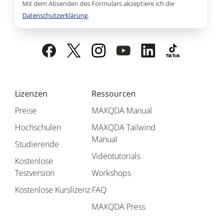
Mit dem Absenden des Formulars akzeptiere ich die
Datenschutzerklärung
.
Lizenzen
Ressourcen
Preise
MAXQDA Manual
Hochschulen
MAXQDA Tailwind
Manual
Studierende
Videotutorials
Kostenlose
Testversion
Workshops
Kostenlose Kurslizenz
FAQ
MAXQDA Press