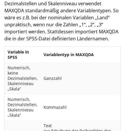
Dezimalstellen und Skalenniveau verwendet
MAXQDA standardmäßig andere Variablentypen. So
wäre es z.B. bei der nominalen Variablen „Land“
unpraktisch, wenn nur die Zahlen „1“, „2“, „3“
importiert werden. Stattdessen importiert MAXQDA
die in der SPSS-Datei definierten Ländernamen.
Variable in
Variablentyp in MAXQDA
SPSS
Numerisch,
keine
Dezimalstellen,
Ganzzahl
Skalenniveau
„Skala“
Numerisch,
Dezimalstellen,
Kommazahl
Skalenniveau
„Skala“
Text
zur Erhaltung der Reihenfolge der