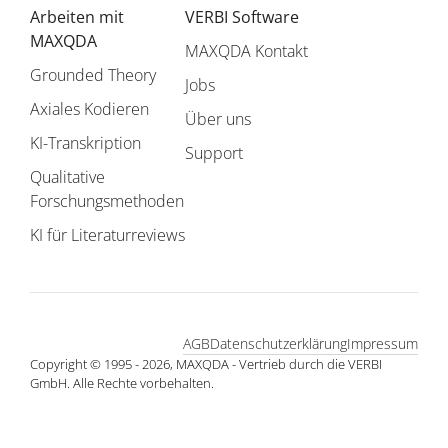
Arbeiten mit
VERBI Software
MAXQDA
MAXQDA Kontakt
Grounded Theory
Jobs
Axiales Kodieren
Über uns
KI-Transkription
Support
Qualitative
Forschungsmethoden
KI für Literaturreviews
AGB
Datenschutzerklärung
Impressum
Copyright © 1995 - 2026, MAXQDA - Vertrieb durch die VERBI
GmbH. Alle Rechte vorbehalten.