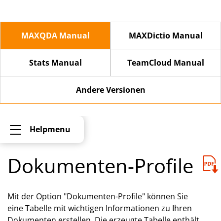
MAXQDA Manual
MAXDictio Manual
Stats Manual
TeamCloud Manual
Andere Versionen
Helpmenu
Dokumenten-Profile
Mit der Option "Dokumenten-Profile" können Sie
eine Tabelle mit wichtigen Informationen zu Ihren
Dokumenten erstellen. Die erzeugte Tabelle enthält