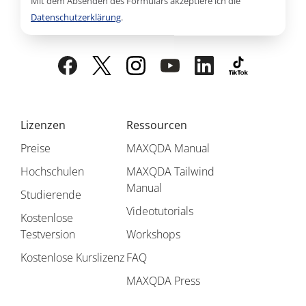
Mit dem Absenden des Formulars akzeptiere ich die
Datenschutzerklärung
.
Lizenzen
Ressourcen
Preise
MAXQDA Manual
Hochschulen
MAXQDA Tailwind
Manual
Studierende
Videotutorials
Kostenlose
Testversion
Workshops
Kostenlose Kurslizenz
FAQ
MAXQDA Press