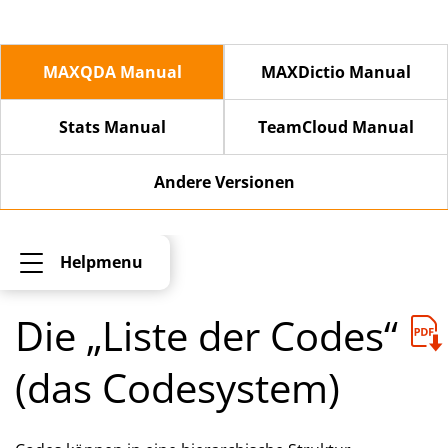
MAXQDA Manual
MAXDictio Manual
Stats Manual
TeamCloud Manual
Andere Versionen
Helpmenu
Die „Liste der Codes“
(das Codesystem)