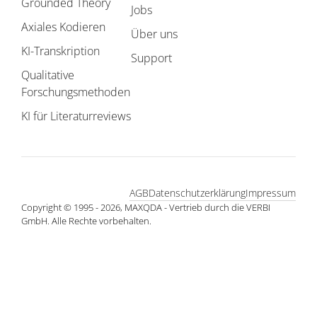
Grounded Theory
Jobs
Axiales Kodieren
Über uns
KI-Transkription
Support
Qualitative
Forschungsmethoden
KI für Literaturreviews
AGB
Datenschutzerklärung
Impressum
Copyright © 1995 - 2026, MAXQDA - Vertrieb durch die VERBI
GmbH. Alle Rechte vorbehalten.