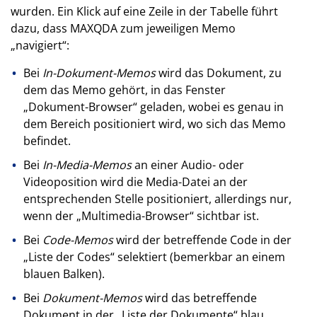
wurden. Ein Klick auf eine Zeile in der Tabelle führt
dazu, dass MAXQDA zum jeweiligen Memo
„navigiert“:
Bei
In-Dokument-Memos
wird das Dokument, zu
dem das Memo gehört, in das Fenster
„Dokument-Browser“ geladen, wobei es genau in
dem Bereich positioniert wird, wo sich das Memo
befindet.
Bei
In-Media-Memos
an einer Audio- oder
Videoposition wird die Media-Datei an der
entsprechenden Stelle positioniert, allerdings nur,
wenn der „Multimedia-Browser“ sichtbar ist.
Bei
Code-Memos
wird der betreffende Code in der
„Liste der Codes“ selektiert (bemerkbar an einem
blauen Balken).
Bei
Dokument-Memos
wird das betreffende
Dokument in der „Liste der Dokumente“ blau