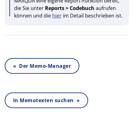
MAXQDA eine eigene Report-Funktion bereit,
die Sie unter
Reports > Codebuch
aufrufen
können und die
hier
im Detail beschrieben ist.
« Der Memo-Manager
In Memotexten suchen »