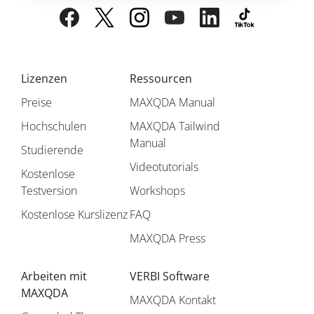
Lizenzen
Ressourcen
Preise
MAXQDA Manual
Hochschulen
MAXQDA Tailwind
Manual
Studierende
Videotutorials
Kostenlose
Testversion
Workshops
Kostenlose Kurslizenz
FAQ
MAXQDA Press
Arbeiten mit
VERBI Software
MAXQDA
MAXQDA Kontakt