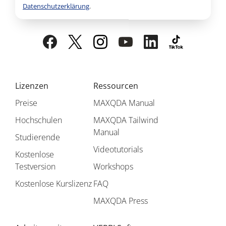
Datenschutzerklärung
.
Lizenzen
Ressourcen
Preise
MAXQDA Manual
Hochschulen
MAXQDA Tailwind
Manual
Studierende
Videotutorials
Kostenlose
Testversion
Workshops
Kostenlose Kurslizenz
FAQ
MAXQDA Press