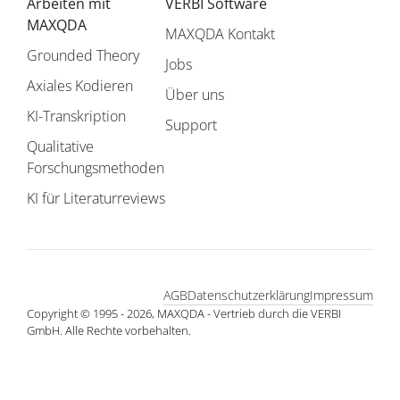
Arbeiten mit
VERBI Software
MAXQDA
MAXQDA Kontakt
Grounded Theory
Jobs
Axiales Kodieren
Über uns
KI-Transkription
Support
Qualitative
Forschungsmethoden
KI für Literaturreviews
AGB
Datenschutzerklärung
Impressum
Copyright © 1995 - 2026, MAXQDA - Vertrieb durch die VERBI
GmbH. Alle Rechte vorbehalten.