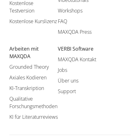
Videotutorials
Kostenlose
Testversion
Workshops
Kostenlose Kurslizenz
FAQ
MAXQDA Press
Arbeiten mit
VERBI Software
MAXQDA
MAXQDA Kontakt
Grounded Theory
Jobs
Axiales Kodieren
Über uns
KI-Transkription
Support
Qualitative
Forschungsmethoden
KI für Literaturreviews