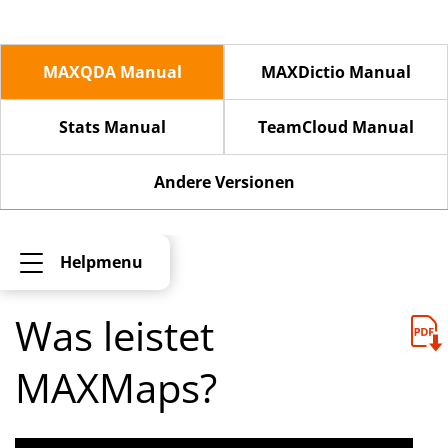
MAXQDA Manual
MAXDictio Manual
Stats Manual
TeamCloud Manual
Andere Versionen
Helpmenu
Was leistet
MAXMaps?