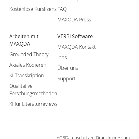
Kostenlose Kurslizenz
FAQ
MAXQDA Press
Arbeiten mit
VERBI Software
MAXQDA
MAXQDA Kontakt
Grounded Theory
Jobs
Axiales Kodieren
Über uns
KI-Transkription
Support
Qualitative
Forschungsmethoden
KI für Literaturreviews
AGB
Datenschutzerklärung
Impressum