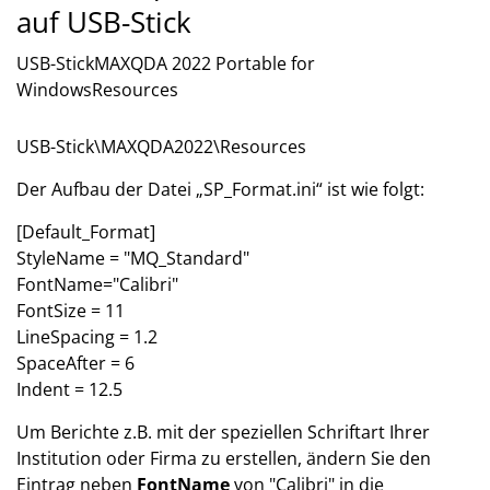
auf USB-Stick
USB-StickMAXQDA 2022 Portable for
WindowsResources
USB-Stick\MAXQDA2022\Resources
Der Aufbau der Datei „SP_Format.ini“ ist wie folgt:
[Default_Format]
StyleName = "MQ_Standard"
FontName="Calibri"
FontSize = 11
LineSpacing = 1.2
SpaceAfter = 6
Indent = 12.5
Um Berichte z.B. mit der speziellen Schriftart Ihrer
Institution oder Firma zu erstellen, ändern Sie den
Eintrag neben
FontName
von "Calibri" in die