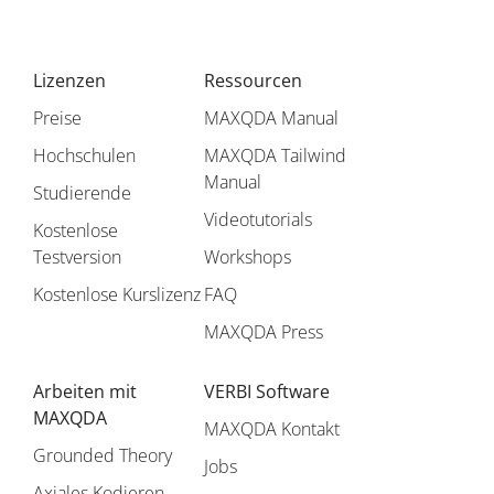
Lizenzen
Ressourcen
Preise
MAXQDA Manual
Hochschulen
MAXQDA Tailwind
Manual
Studierende
Videotutorials
Kostenlose
Testversion
Workshops
Kostenlose Kurslizenz
FAQ
MAXQDA Press
Arbeiten mit
VERBI Software
MAXQDA
MAXQDA Kontakt
Grounded Theory
Jobs
Axiales Kodieren