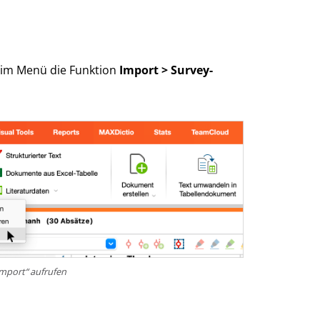
e im Menü die Funktion
Import > Survey-
mport“ aufrufen