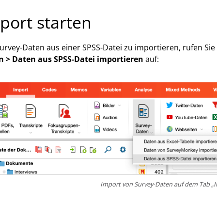
port starten
rvey-Daten aus einer SPSS-Datei zu importieren, rufen Si
n > Daten aus SPSS-Datei importieren
auf:
Import von Survey-Daten auf dem Tab „I