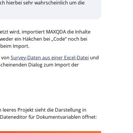
ich hierbei sehr wahrscheinlich um die
etzt wird, importiert MAXQDA die Inhalte
 weder ein Häkchen bei „Code“ noch bei
 beim Import.
t von
Survey-Daten aus einer Excel-Datei
und
rscheinenden Dialog zum Import der
leeres Projekt sieht die Darstellung in
ateneditor für Dokumentvariablen öffnet: