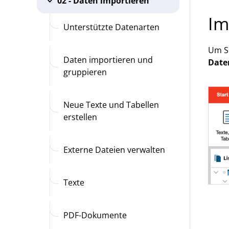
02 - Daten importieren
Im
Unterstützte Datenarten
Um Su
Daten importieren und
Date
gruppieren
Neue Texte und Tabellen
erstellen
Externe Dateien verwalten
Texte
PDF-Dokumente