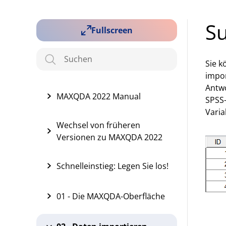
Su
Fullscreen
Sie k
impor
Antwo
MAXQDA 2022 Manual
SPSS-
Varia
Wechsel von früheren
Versionen zu MAXQDA 2022
Schnelleinstieg: Legen Sie los!
01 - Die MAXQDA-Oberfläche