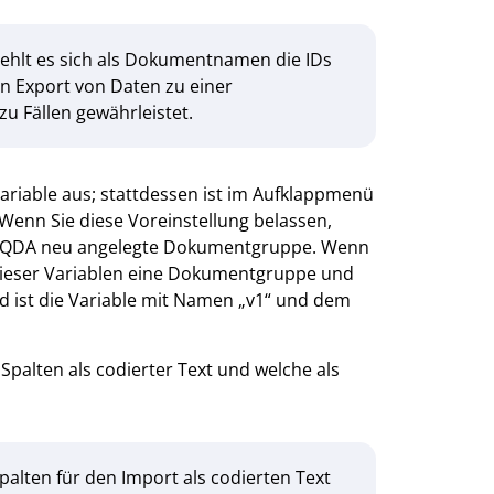
ehlt es sich als Dokumentnamen die IDs
en Export von Daten zu einer
u Fällen gewährleistet.
iable aus; stattdessen ist im Aufklappmenü
Wenn Sie diese Voreinstellung belassen,
MAXQDA neu angelegte Dokumentgruppe. Wenn
 dieser Variablen eine Dokumentgruppe und
d ist die Variable mit Namen „v1“ und dem
Spalten als codierter Text und welche als
alten für den Import als codierten Text