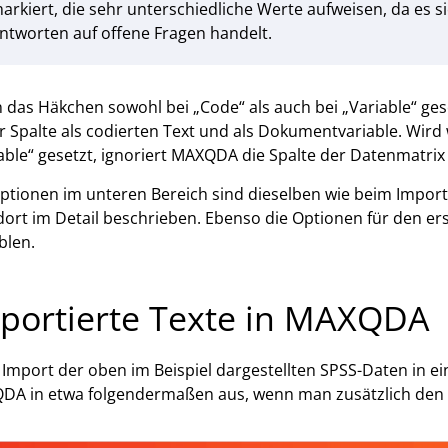
arkiert, die sehr unterschiedliche Werte aufweisen, da es s
ntworten auf offene Fragen handelt.
das Häkchen sowohl bei „Code“ als auch bei „Variable“ ges
r Spalte als codierten Text und als Dokumentvariable. Wird
able“ gesetzt, ignoriert MAXQDA die Spalte der Datenmatrix
ptionen im unteren Bereich sind dieselben wie beim Impor
dort im Detail beschrieben. Ebenso die Optionen für den e
blen.
portierte Texte in MAXQDA
Import der oben im Beispiel dargestellten SPSS-Daten in ein 
A in etwa folgendermaßen aus, wenn man zusätzlich den D