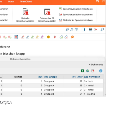
MAXQDA