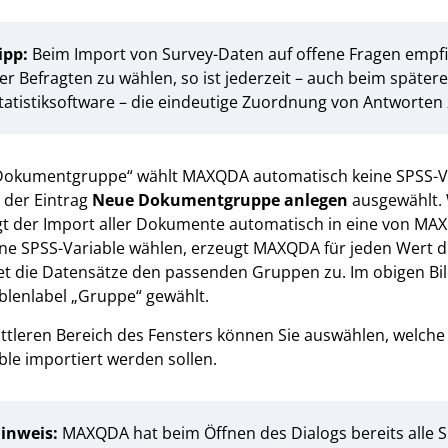
ipp:
Beim Import von Survey-Daten auf offene Fragen empfi
er Befragten zu wählen, so ist jederzeit – auch beim später
tatistiksoftware – die eindeutige Zuordnung von Antworten z
Dokumentgruppe“ wählt MAXQDA automatisch keine SPSS-Var
al der Eintrag
Neue Dokumentgruppe anlegen
ausgewählt. 
lgt der Import aller Dokumente automatisch in eine von 
ine SPSS-Variable wählen, erzeugt MAXQDA für jeden Wert
t die Datensätze den passenden Gruppen zu. Im obigen Bil
blenlabel „Gruppe“ gewählt.
ttleren Bereich des Fensters können Sie auswählen, welche 
ble importiert werden sollen.
inweis:
MAXQDA hat beim Öffnen des Dialogs bereits alle Sp