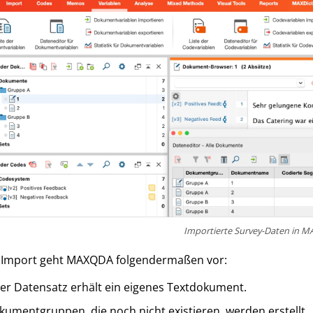
Importierte Survey-Daten in 
 Import geht MAXQDA folgendermaßen vor:
der Datensatz erhält ein eigenes Textdokument.
umentgruppen, die noch nicht existieren, werden erstellt.