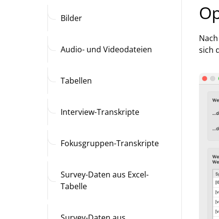
Op
Bilder
Nach 
Audio- und Videodateien
sich 
Tabellen
Interview-Transkripte
Fokusgruppen-Transkripte
Survey-Daten aus Excel-
Tabelle
Survey-Daten aus