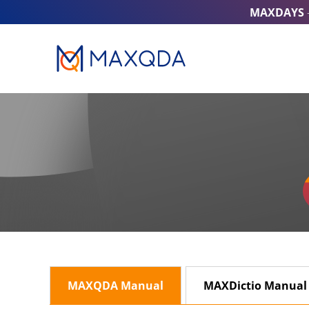
MAXDAYS
MAXQDA Manual
MAXDictio Manual