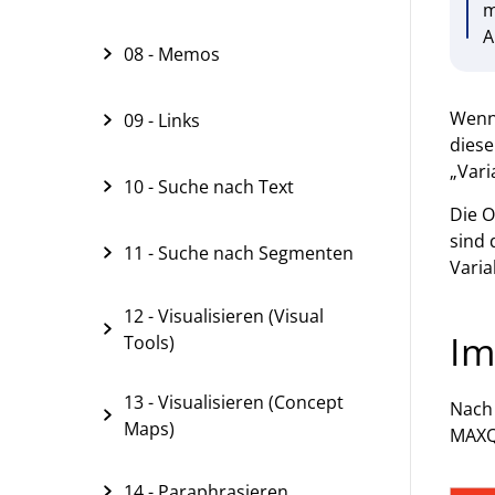
m
A
08 - Memos
Wenn 
09 - Links
diese
„Vari
10 - Suche nach Text
Die O
sind 
11 - Suche nach Segmenten
Varia
12 - Visualisieren (Visual
Im
Tools)
13 - Visualisieren (Concept
Nach 
Maps)
MAXQD
14 - Paraphrasieren