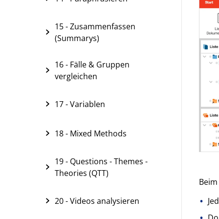
15 - Zusammenfassen
(Summarys)
16 - Fälle & Gruppen
vergleichen
17 - Variablen
18 - Mixed Methods
19 - Questions - Themes -
Theories (QTT)
Beim
20 - Videos analysieren
Je
Dok