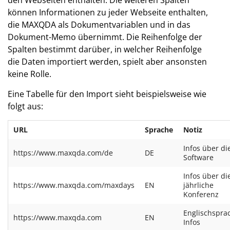
können Informationen zu jeder Webseite enthalten,
die MAXQDA als Dokumentvariablen und in das
Dokument-Memo übernimmt. Die Reihenfolge der
Spalten bestimmt darüber, in welcher Reihenfolge
die Daten importiert werden, spielt aber ansonsten
keine Rolle.
Eine Tabelle für den Import sieht beispielsweise wie
folgt aus:
URL
Sprache
Notiz
Infos über di
https://www.maxqda.com/de
DE
Software
Infos über di
https://www.maxqda.com/maxdays
EN
jährliche
Konferenz
Englischspra
https://www.maxqda.com
EN
Infos