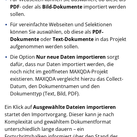
PDF
- oder als
Bild-Dokumente
importiert werden
sollen.
Für vereinfachte Webseiten und Selektionen
können Sie auswählen, ob diese als
PDF-
Dokumente
oder
Text-Dokumente
in das Projekt
aufgenommen werden sollen.
Die Option
Nur neue Daten importieren
sorgt
dafür, dass nur Daten importiert werden, die
noch nicht im geöffneten MAXQDA-Projekt
existieren. MAXQDA vergleicht hierzu das Collect-
Datum, den Dokumentnamen und den
Dokumenttyp (Text, Bild, PDF).
Ein Klick auf
Ausgewählte Dateien importieren
startet den Importvorgang. Dieser kann je nach
Komplexität und gewähltem Dokumentformat
unterschiedlich lange dauern – ein
Fortschrittsbalken informiert über den Stand des