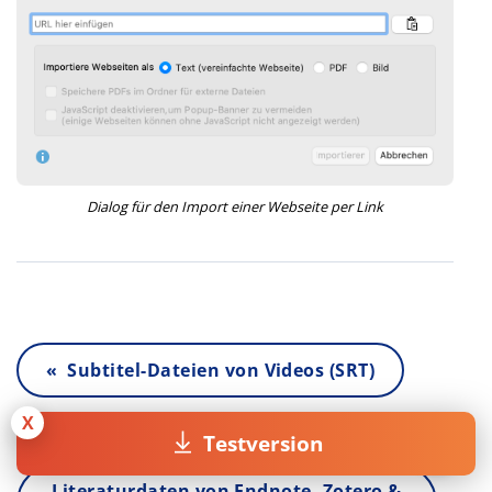
Dialog für den Import einer Webseite per Link
« Subtitel-Dateien von Videos (SRT)
X
Testversion
Literaturdaten von Endnote, Zotero &