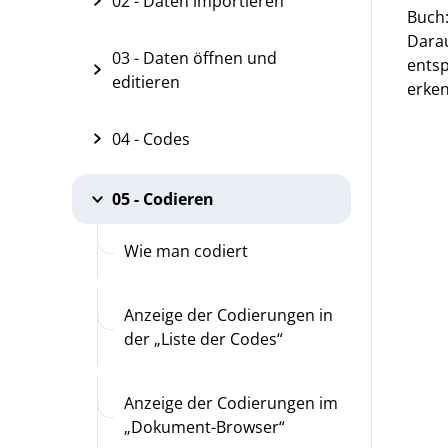
02 - Daten importieren
Buch:
Darau
03 - Daten öffnen und
entsp
editieren
erke
04 - Codes
05 - Codieren
Wie man codiert
Anzeige der Codierungen in
der „Liste der Codes“
Anzeige der Codierungen im
„Dokument-Browser“