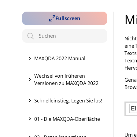
Mi
Fullscreen
Nicht
eine 
Texts
MAXQDA 2022 Manual
Textm
Herv
Wechsel von früheren
Genau
Versionen zu MAXQDA 2022
Brows
Schnelleinstieg: Legen Sie los!
01 - Die MAXQDA-Oberfläche
Um ei