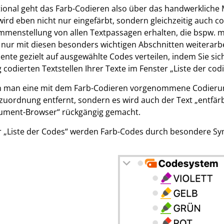
ional geht das Farb-Codieren also über das handwerkliche
wird eben nicht nur eingefärbt, sondern gleichzeitig auch 
menstellung von allen Textpassagen erhalten, die bspw. m
nur mit diesen besonders wichtigen Abschnitten weiterarbe
nte gezielt auf ausgewählte Codes verteilen, indem Sie sich
g codierten Textstellen Ihrer Texte im Fenster „Liste der co
man eine mit dem Farb-Codieren vorgenommene Codierung s
uordnung entfernt, sondern es wird auch der Text „entfärbt
ument-Browser“ rückgängig gemacht.
r „Liste der Codes“ werden Farb-Codes durch besondere S