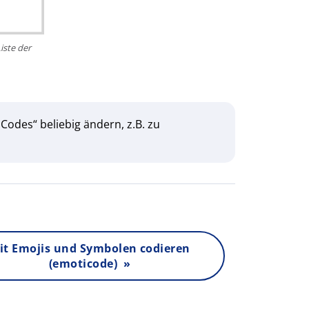
iste der
Codes“ beliebig ändern, z.B. zu
it Emojis und Symbolen codieren
(emoticode) »