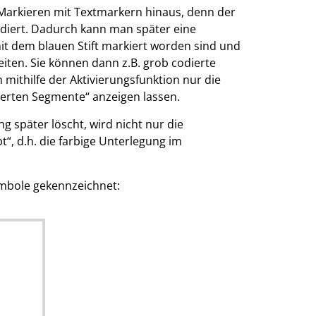
 Markieren mit Textmarkern hinaus, denn der
codiert. Dadurch kann man später eine
it dem blauen Stift markiert worden sind und
iten. Sie können dann z.B. grob codierte
 mithilfe der Aktivierungsfunktion nur die
dierten Segmente“ anzeigen lassen.
päter löscht, wird nicht nur die
“, d.h. die farbige Unterlegung im
ymbole gekennzeichnet: