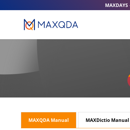
MAXDAYS
MAXQDA Manual
MAXDictio Manual