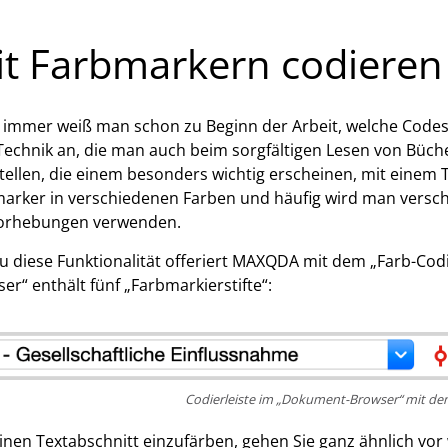
t Farbmarkern codieren
 immer weiß man schon zu Beginn der Arbeit, welche Codes m
Technik an, die man auch beim sorgfältigen Lesen von Büch
tellen, die einem besonders wichtig erscheinen, mit einem 
arker in verschiedenen Farben und häufig wird man versch
orhebungen verwenden.
 diese Funktionalität offeriert MAXQDA mit dem „Farb-Codi
er“ enthält fünf „Farbmarkierstifte“:
Codierleiste im „Dokument-Browser“ mit de
nen Textabschnitt einzufärben, gehen Sie ganz ähnlich vor