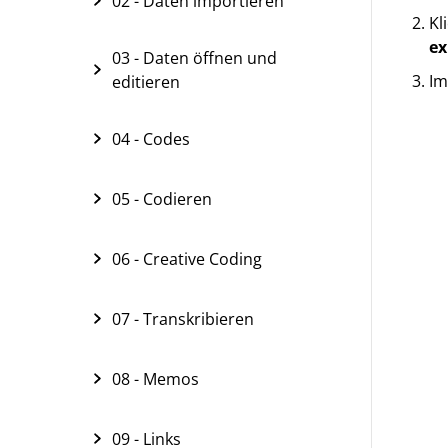
02 - Daten importieren
Kl
ex
03 - Daten öffnen und
Im
editieren
04 - Codes
05 - Codieren
06 - Creative Coding
07 - Transkribieren
08 - Memos
09 - Links