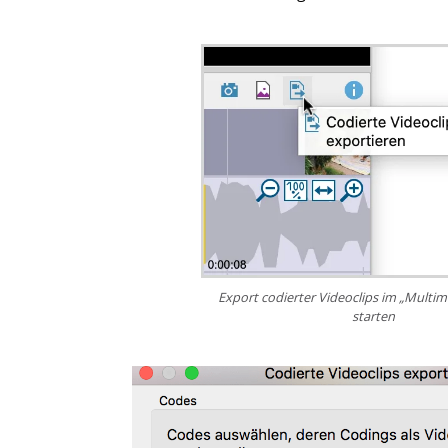
Export codierter Videoclips im „Multi
starten