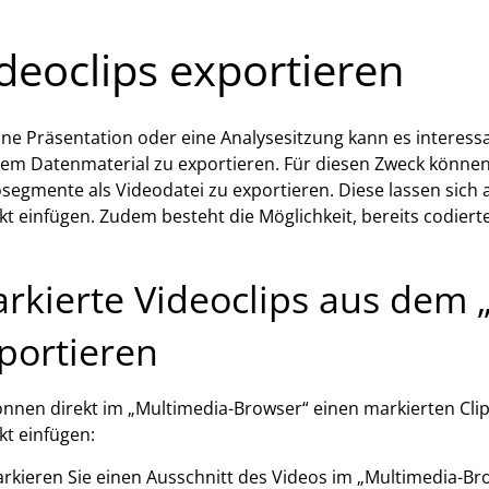
deoclips exportieren
ine Präsentation oder eine Analysesitzung kann es interes
em Datenmaterial zu exportieren. Für diesen Zweck können
segmente als Videodatei zu exportieren. Diese lassen sich 
kt einfügen. Zudem besteht die Möglichkeit, bereits codiert
rkierte Videoclips aus dem
portieren
önnen direkt im „Multimedia-Browser“ einen markierten Cl
kt einfügen:
rkieren Sie einen Ausschnitt des Videos im „Multimedia-Br