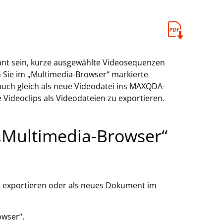
sant sein, kurze ausgewählte Videosequenzen
 Sie im „Multimedia-Browser“ markierte
auch gleich als neue Videodatei ins MAXQDA-
e Videoclips als Videodateien zu exportieren.
 „Multimedia-Browser“
ip exportieren oder als neues Dokument im
owser“.