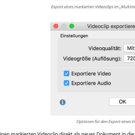
Export eines markierten Videoclips im „Multim
Optionen für den Export eines Vi
nen markierten Videoclip direkt als neues Dokument in die 