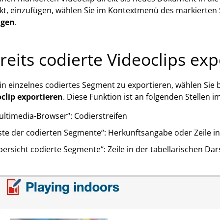
kt, einzufügen, wählen Sie im Kontextmenü des markierten
ügen
.
reits codierte Videoclips exp
n einzelnes codiertes Segment zu exportieren, wählen Sie 
clip exportieren
. Diese Funktion ist an folgenden Stellen 
ultimedia-Browser“: Codierstreifen
ste der codierten Segmente“: Herkunftsangabe oder Zeile in
ersicht codierte Segmente“: Zeile in der tabellarischen Dar