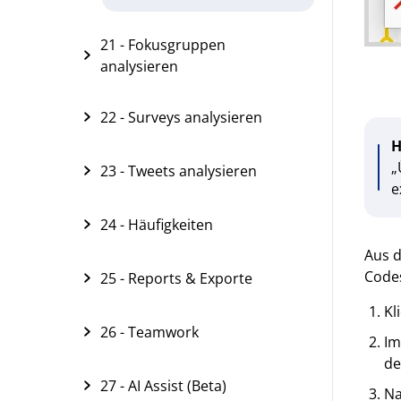
21 - Fokusgruppen
analysieren
22 - Surveys analysieren
H
„
23 - Tweets analysieren
e
24 - Häufigkeiten
Aus d
Codes
25 - Reports & Exporte
Kl
26 - Teamwork
Im
de
27 - AI Assist (Beta)
Na