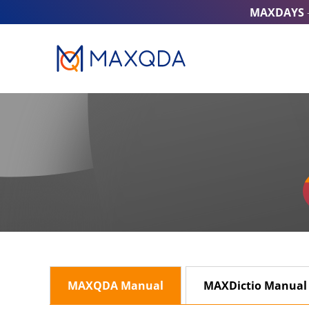
MAXDAYS
MAXQDA Manual
MAXDictio Manual