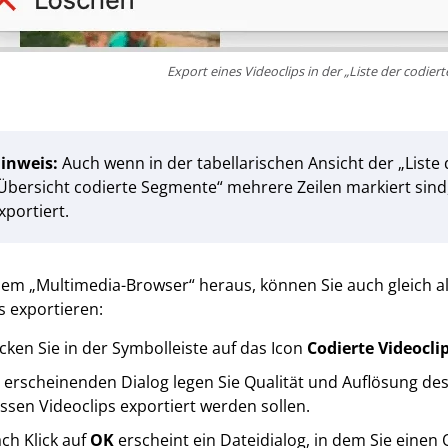
Export eines Videoclips in der „Liste der codie
inweis:
Auch wenn in der tabellarischen Ansicht der „Liste
Übersicht codierte Segmente“ mehrere Zeilen markiert sind,
xportiert.
em „Multimedia-Browser“ heraus, können Sie auch gleich a
 exportieren:
icken Sie in der Symbolleiste auf das Icon
Codierte
Videocli
 erscheinenden Dialog legen Sie Qualität und Auflösung des
ssen Videoclips exportiert werden sollen.
ch Klick auf
OK
erscheint ein Dateidialog, in dem Sie eine