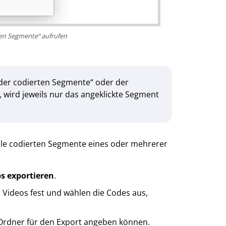
rten Segmente“ aufrufen
 der codierten Segmente“ oder der
 wird jeweils nur das angeklickte Segment
lle codierten Segmente eines oder mehrerer
ps exportieren
.
 Videos fest und wählen die Codes aus,
n Ordner für den Export angeben können.