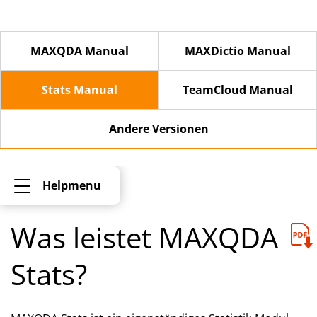
MAXQDA Manual
MAXDictio Manual
Stats Manual
TeamCloud Manual
Andere Versionen
Helpmenu
Was leistet MAXQDA
Stats?