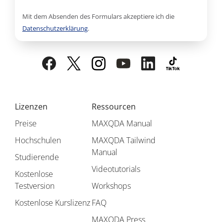
Mit dem Absenden des Formulars akzeptiere ich die
Datenschutzerklärung
.
Lizenzen
Ressourcen
Preise
MAXQDA Manual
Hochschulen
MAXQDA Tailwind
Manual
Studierende
Videotutorials
Kostenlose
Testversion
Workshops
Kostenlose Kurslizenz
FAQ
MAXQDA Press