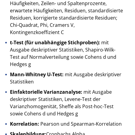
Häufigkeiten, Zeilen- und Spaltenprozente,
erwartete Häufigkeiten, Residuen, standardisierte
Residuen, korrigierte standardisierte Residuen;
Chi-Quadrat, Phi, Cramers V,
Kontingenzkoeffizient C
t-Test (für unabhängige Stichproben):
mit
Ausgabe deskriptiver Statistiken, Shapiro-Wilk-
Test auf Normalverteilung sowie Cohens d und
Hedges g
Mann-Whitney U-Test:
mit Ausgabe deskriptiver
Statistiken
Einfaktorielle Varianzanalyse:
mit Ausgabe
deskriptiver Statistiken, Levene-Test der
Varianzhomogenität, Sheffe als Post-hoc-Test
sowie Cohens d und Hedges g
Korrelation:
Pearson und Spearman-Korrelation
Skalenbildung:
Cronbachs Alpha