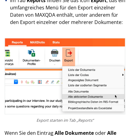
Im Tab
Reports
finden Sie das Icon
Export
, das ein
umfangreiches Menü für den Export einzelner
Daten von MAXQDA enthält, unter anderem für
den Export einzelner oder mehrerer Dokumente:
Export starten im Tab „Reports“
Wenn Sie den Eintrag
Alle Dokumente
oder
Alle