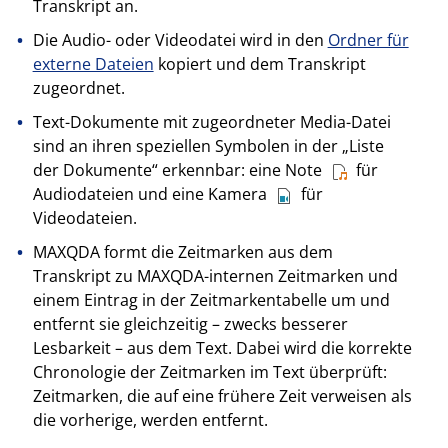
Transkript an.
Die Audio- oder Videodatei wird in den
Ordner für
externe Dateien
kopiert und dem Transkript
zugeordnet.
Text-Dokumente mit zugeordneter Media-Datei
sind an ihren speziellen Symbolen in der „Liste
der Dokumente“ erkennbar: eine Note
für
Audiodateien und eine Kamera
für
Videodateien.
MAXQDA formt die Zeitmarken aus dem
Transkript zu MAXQDA-internen Zeitmarken und
einem Eintrag in der Zeitmarkentabelle um und
entfernt sie gleichzeitig – zwecks besserer
Lesbarkeit – aus dem Text. Dabei wird die korrekte
Chronologie der Zeitmarken im Text überprüft:
Zeitmarken, die auf eine frühere Zeit verweisen als
die vorherige, werden entfernt.