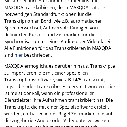
Sie können Ihre Aufnahmen problemlos mit
MAXQDA transkribieren, denn MAXQDA hat alle
notwendigen Standardfunktionen für die
Transkription an Bord, wie z.B. automatischer
Sprecherwechsel, Autovervollständigen von
definierten Kürzeln und Zeitmarken für die
Synchronisation mit einer Audio- oder Videodatei.
Alle Funktionen für das Transkribieren in MAXQDA
sind
hier
beschrieben.
MAXQDA ermöglicht es darüber hinaus, Transkripte
zu importieren, die mit einer speziellen
Transkriptionssoftware, wie z.B. f4/5 transcript,
Inqscribe oder Transcriber Pro erstellt wurden. Dies
ist meist der Fall, wenn ein professioneller
Dienstleister Ihre Aufnahmen transkribiert hat. Die
Transkripte, die mit einer Spezialsoftware erstellt
wurden, enthalten in der Regel Zeitmarken, die auf
die zugehörige Audio- oder Videodatei verweisen