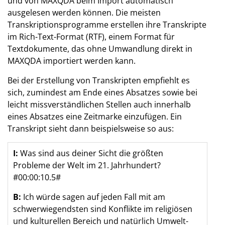
und von MAXQDA beim Import automatisch
ausgelesen werden können. Die meisten
Transkriptionsprogramme erstellen ihre Transkripte
im Rich-Text-Format (RTF), einem Format für
Textdokumente, das ohne Umwandlung direkt in
MAXQDA importiert werden kann.
Bei der Erstellung von Transkripten empfiehlt es
sich, zumindest am Ende eines Absatzes sowie bei
leicht missverständlichen Stellen auch innerhalb
eines Absatzes eine Zeitmarke einzufügen. Ein
Transkript sieht dann beispielsweise so aus:
I:
Was sind aus deiner Sicht die größten
Probleme der Welt im 21. Jahrhundert?
#00:00:10.5#
B:
Ich würde sagen auf jeden Fall mit am
schwerwiegendsten sind Konflikte im religiösen
und kulturellen Bereich und natürlich Umwelt-