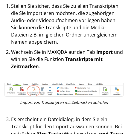
Stellen Sie sicher, dass Sie zu allen Transkripten,
die Sie importieren möchten, die zugehörigen
Audio- oder Videoaufnahmen vorliegen haben.
Sie können die Transkripte und die Media-
Dateien z.B. im gleichen Ordner unter gleichem
Namen abspeichern.
Wechseln Sie in MAXQDA auf den Tab
Import
und
wählen Sie die Funktion
Transkripte mit
Zeitmarken
.
Import von Transkripten mit Zeitmarken aufrufen
Es erscheint ein Dateidialog, in dem Sie ein
Transkript für den Import auswählen können. Bei
gedrückter
Strg-Taste
(Windows) bzw.
cmd-Taste