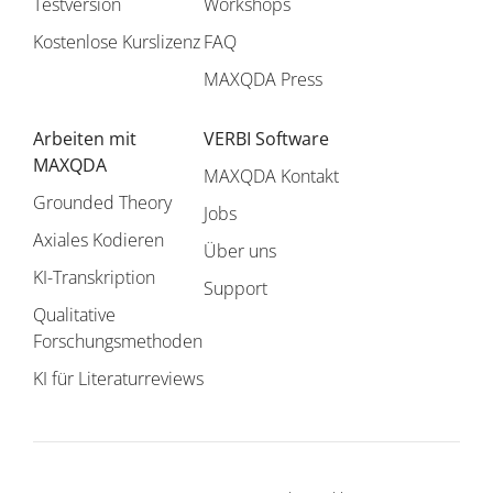
Testversion
Workshops
Kostenlose Kurslizenz
FAQ
MAXQDA Press
Arbeiten mit
VERBI Software
MAXQDA
MAXQDA Kontakt
Grounded Theory
Jobs
Axiales Kodieren
Über uns
KI-Transkription
Support
Qualitative
Forschungsmethoden
KI für Literaturreviews