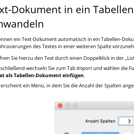
xt-Dokument in ein Tabell
mwandeln
önnen ein Text-Dokument automatisch in ein Tabellen-Dok
hrasierungen des Textes in einer weiteren Spalte vorzune
fnen Sie hierzu den Text durch einen Doppelklick in der „L
schließend wechseln Sie zum Tab Import und wählen die F
xt als Tabellen-Dokument einfügen
.
 erscheint ein Menü, in dem Sie die Anzahl der Spalten an