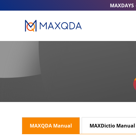
MAXDAYS
MAXQDA Manual
MAXDictio Manual