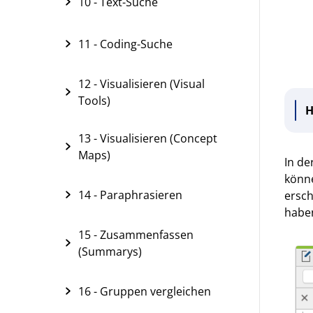
10 - Text-Suche
11 - Coding-Suche
12 - Visualisieren (Visual
Tools)
H
13 - Visualisieren (Concept
Maps)
In de
könne
14 - Paraphrasieren
ersch
haben
15 - Zusammenfassen
(Summarys)
16 - Gruppen vergleichen