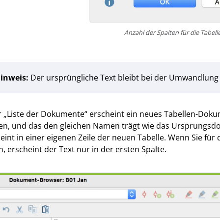
Anzahl der Spalten für die Tabel
inweis:
Der ursprüngliche Text bleibt bei der Umwandlung 
r „Liste der Dokumente“ erscheint ein neues Tabellen-Dok
n, und das den gleichen Namen trägt wie das Ursprungsdo
eint in einer eigenen Zeile der neuen Tabelle. Wenn Sie für 
, erscheint der Text nur in der ersten Spalte.