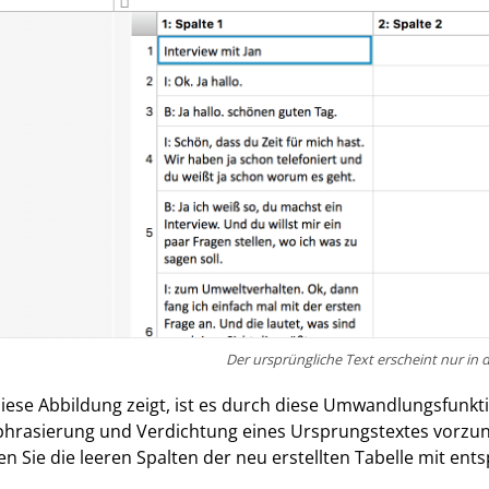
Der ursprüngliche Text erscheint nur in d
iese Abbildung zeigt, ist es durch diese Umwandlungsfunkt
hrasierung und Verdichtung eines Ursprungstextes vorzu
n Sie die leeren Spalten der neu erstellten Tabelle mit en