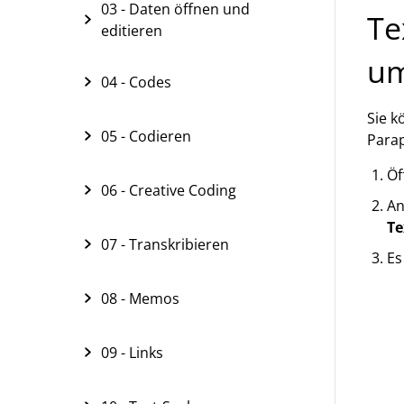
03 - Daten öffnen und
Te
editieren
u
04 - Codes
Sie k
05 - Codieren
Parap
Öf
06 - Creative Coding
An
Te
07 - Transkribieren
Es
08 - Memos
09 - Links