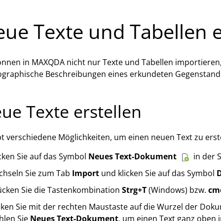
ue Texte und Tabellen e
önnen in MAXQDA nicht nur Texte und Tabellen importieren,
ographische Beschreibungen eines erkundeten Gegenstande
ue Texte erstellen
bt verschiedene Möglichkeiten, um einen neuen Text zu erste
cken Sie auf das Symbol
Neues Text-Dokument
in der 
chseln Sie zum Tab
Import
und klicken Sie auf das Symbol
D
ücken Sie die Tastenkombination
Strg+T
(Windows) bzw.
cm
icken Sie mit der rechten Maustaste auf die Wurzel der Dok
hlen Sie
Neues Text-Dokument
, um einen Text ganz obe