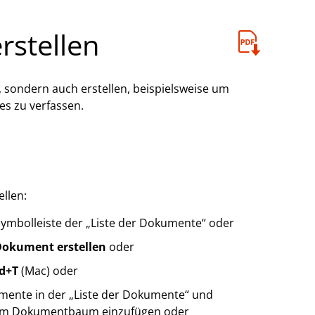
rstellen
 sondern auch erstellen, beispielsweise um
s zu verfassen.
llen:
Symbolleiste der „Liste der Dokumente“ oder
okument erstellen
oder
d+T
(Mac) oder
umente in der „Liste der Dokumente“ und
n im Dokumentbaum einzufügen oder