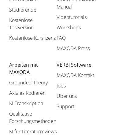
Manual
Studierende
Videotutorials
Kostenlose
Testversion
Workshops
Kostenlose Kurslizenz
FAQ
MAXQDA Press
Arbeiten mit
VERBI Software
MAXQDA
MAXQDA Kontakt
Grounded Theory
Jobs
Axiales Kodieren
Über uns
KI-Transkription
Support
Qualitative
Forschungsmethoden
KI für Literaturreviews