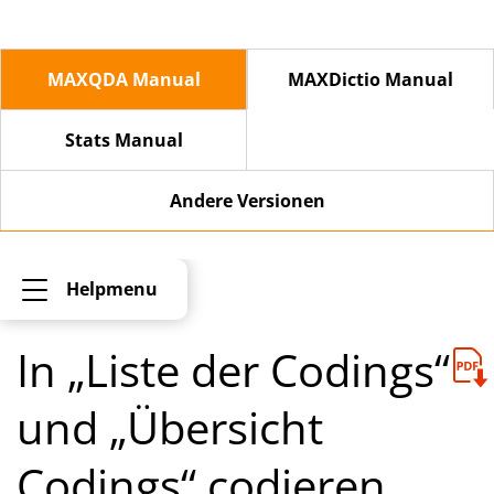
MAXQDA Manual
MAXDictio Manual
Stats Manual
Andere Versionen
Helpmenu
In „Liste der Codings“
und „Übersicht
Codings“ codieren