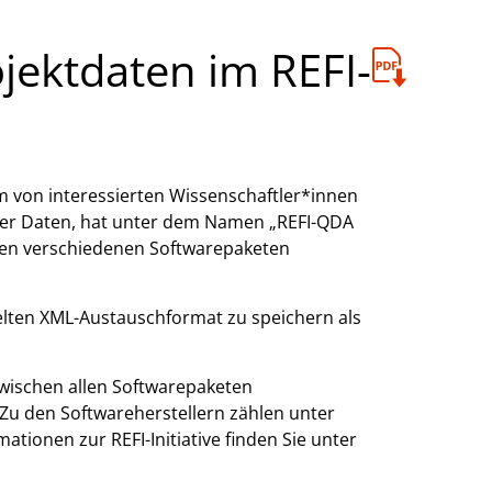
jektdaten im REFI-
um von interessierten Wissenschaftler*innen
iver Daten, hat unter dem Namen „REFI-QDA
hen verschiedenen Softwarepaketen
lten XML-Austauschformat zu speichern als
zwischen allen Softwarepaketen
Zu den Softwareherstellern zählen unter
ationen zur REFI-Initiative finden Sie unter