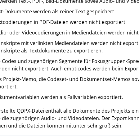
werden Text-, PDF-, Bild-Dokumente sowie Audio- und Video
xt-Dokumente werden als reiner Text gespeichert.
xtcodierungen in PDF-Dateien werden nicht exportiert.
dio- oder Videocodierungen in Mediendateien werden nicht 
nskripte mit verlinkten Mediendateien werden nicht exporti
anskripte als Textdokumente zu exportieren.
e Codes und zugehörigen Segmente für Fokusgruppen-Spre
rden nicht exportiert. Auch emoticodes werden beim Export 
s Projekt-Memo, die Codeset- und Dokumentset-Memos sowie
ortiert.
umentvariablen werden als Fallvariablen exportiert.
rstellte QDPX-Datei enthält alle Dokumente des Projekts ein
 die zugehörigen Audio- und Videodateien. Der Export kann
n und die Dateien können mitunter sehr groß sein.