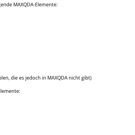
folgende MAXQDA-Elemente:
n, die es jedoch in MAXQDA nicht gibt)
Elemente: