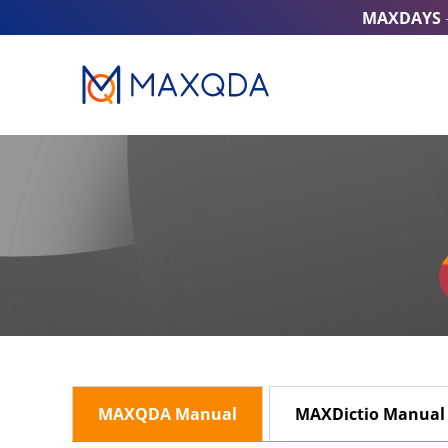
MAXDAYS
MAXQDA Manual
MAXDictio Manual