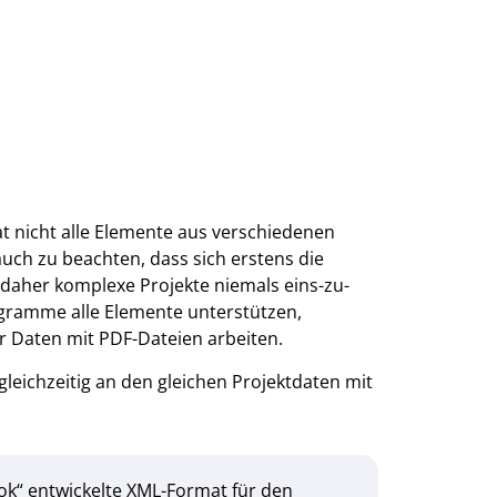
mat nicht alle Elemente aus verschiedenen
auch zu beachten, dass sich erstens die
daher komplexe Projekte niemals eins-zu-
ogramme alle Elemente unterstützen,
er Daten mit PDF-Dateien arbeiten.
leichzeitig an den gleichen Projektdaten mit
“ entwickelte XML-Format für den