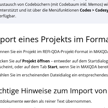
ustausch von Codebüchern (mit Codebaum inkl. Memos) wir
nterstützt und ist über die Menüfunktionen
Codes > Codes
erfügbar.
port eines Projekts im Form
nnen Sie ein Projekt im REFI-QDA-Projekt-Format in MAXQD
icken Sie auf
Projekt öffnen
– entweder auf dem Startdialo
scheint, oder auf dem Tab
Start
, wenn Sie in MAXQDA bereit
hlen Sie im erscheinenden Dateidialog ein entsprechendes 
chtige Hinweise zum Import von
xtdokumente werden als reiner Text übernommen.