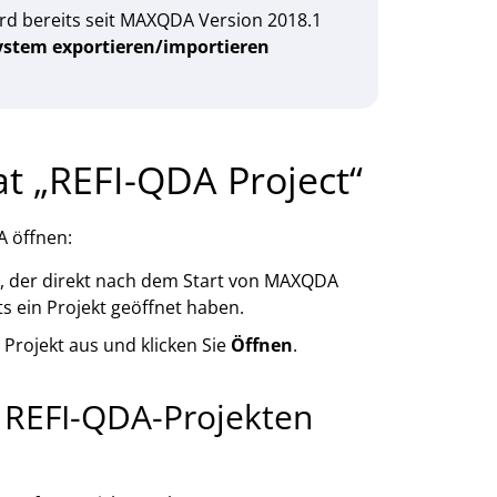
d bereits seit MAXQDA Version 2018.1
ystem exportieren/importieren
at „REFI-QDA Project“
A öffnen:
g, der direkt nach dem Start von MAXQDA
s ein Projekt geöffnet haben.
Projekt aus und klicken Sie
Öffnen
.
 REFI-QDA-Projekten