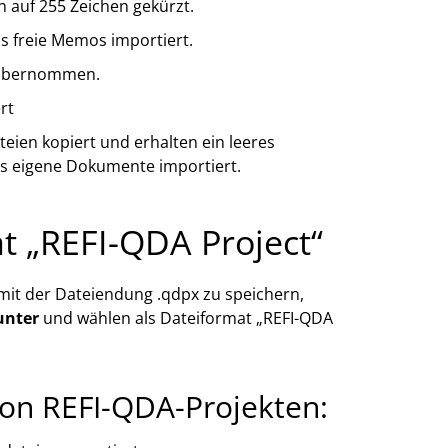
auf 255 Zeichen gekürzt.
s freie Memos importiert.
n übernommen.
rt
eien kopiert und erhalten ein leeres
als eigene Dokumente importiert.
t „REFI-QDA Project“
it der Dateiendung .qdpx zu speichern,
unter
und wählen als Dateiformat „REFI-QDA
von REFI-QDA-Projekten: