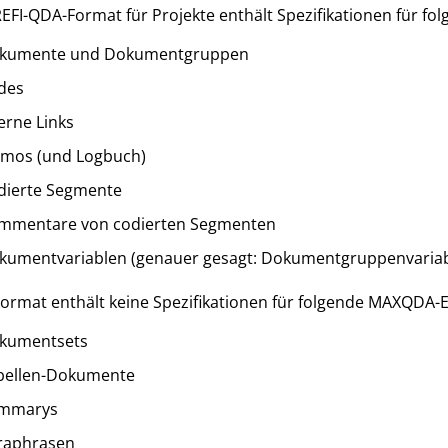
EFI-QDA-Format für Projekte enthält Spezifikationen für 
kumente und Dokumentgruppen
des
erne Links
mos (und Logbuch)
dierte Segmente
mmentare von codierten Segmenten
kumentvariablen (genauer gesagt: Dokumentgruppenvariable
ormat enthält keine Spezifikationen für folgende MAXQDA-
kumentsets
bellen-Dokumente
mmarys
raphrasen