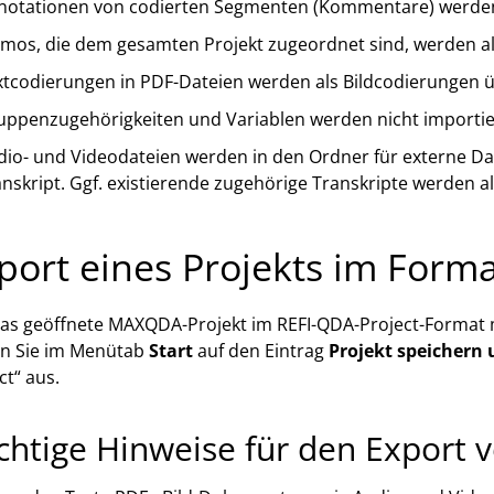
notationen von codierten Segmenten (Kommentare) werden 
mos, die dem gesamten Projekt zugeordnet sind, werden al
xtcodierungen in PDF-Dateien werden als Bildcodierunge
uppenzugehörigkeiten und Variablen werden nicht importie
io- und Videodateien werden in den Ordner für externe Dat
nskript. Ggf. existierende zugehörige Transkripte werden 
port eines Projekts im Forma
s geöffnete MAXQDA-Projekt im REFI-QDA-Project-Format m
en Sie im Menütab
Start
auf den Eintrag
Projekt speichern 
ct“ aus.
chtige Hinweise für den Export 