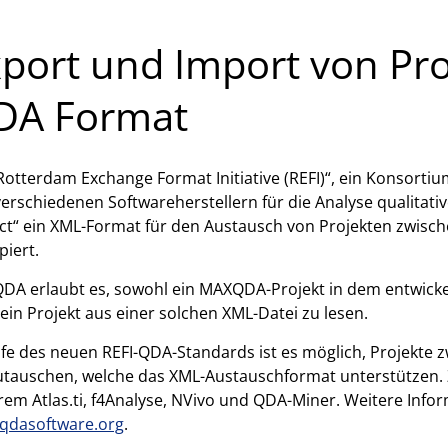
port und Import von Pro
DA Format
Rotterdam Exchange Format Initiative (REFI)“, ein Konsorti
erschiedenen Softwareherstellern für die Analyse qualitat
ct“ ein XML-Format für den Austausch von Projekten zwisc
piert.
A erlaubt es, sowohl ein MAXQDA-Projekt in dem entwicke
ein Projekt aus einer solchen XML-Datei zu lesen.
lfe des neuen REFI-QDA-Standards ist es möglich, Projekte 
tauschen, welche das XML-Austauschformat unterstützen. 
em Atlas.ti, f4Analyse, NVivo und QDA-Miner. Weitere Inform
qdasoftware.org
.