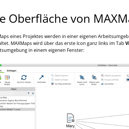
ie Oberfläche von MAXM
Maps eines Projektes werden in einer eigenen Arbeitsumg
ltet. MAXMaps wird über das erste Icon ganz links im Tab
V
tsumgebung in einem eigenen Fenster: