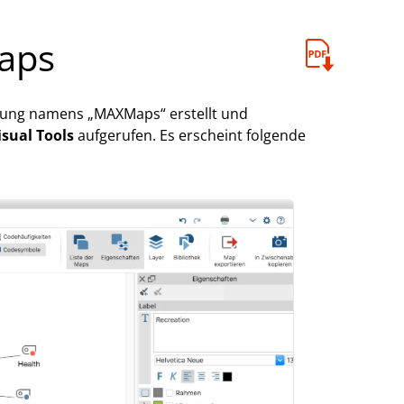
aps
ebung namens „MAXMaps“ erstellt und
isual Tools
aufgerufen. Es erscheint folgende