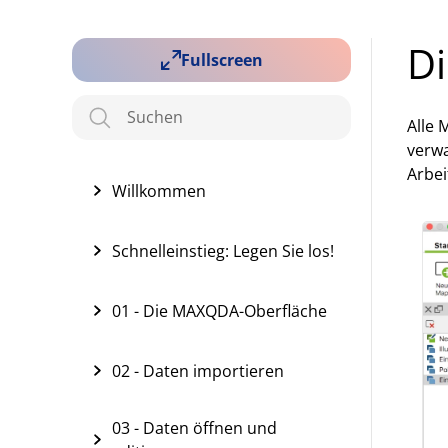
D
Fullscreen
Alle 
verwa
Arbei
Willkommen
Schnelleinstieg: Legen Sie los!
01 - Die MAXQDA-Oberfläche
02 - Daten importieren
03 - Daten öffnen und