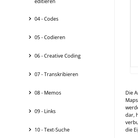
editieren
04 - Codes
05 - Codieren
06 - Creative Coding
07 - Transkribieren
Die A
08 - Memos
Maps“
werde
09 - Links
dar, 
verbu
die E
10 - Text-Suche