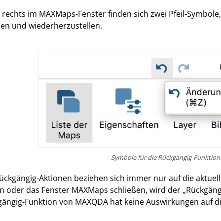
rechts im MAXMaps-Fenster finden sich zwei Pfeil-Symbole,
en und wiederherzustellen.
Symbole für die Rückgängig-Funktio
ückgängig-Aktionen beziehen sich immer nur auf die aktuel
n oder das Fenster MAXMaps schließen, wird der „Rückgängi
gängig-Funktion von MAXQDA hat keine Auswirkungen auf d