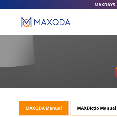
MAXDAYS
MAXQDA Manual
MAXDictio Manual