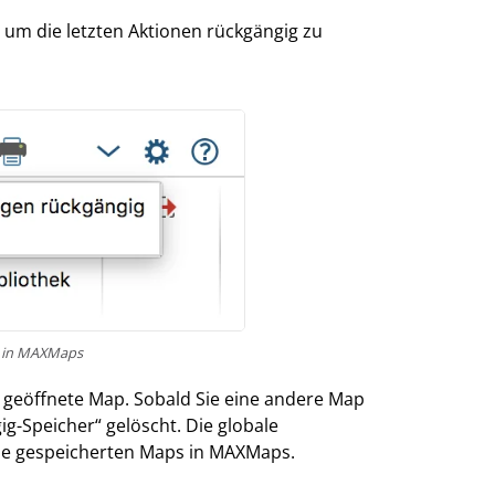
 um die letzten Aktionen rückgängig zu
n in MAXMaps
l geöffnete Map. Sobald Sie eine andere Map
g-Speicher“ gelöscht. Die globale
ie gespeicherten Maps in MAXMaps.