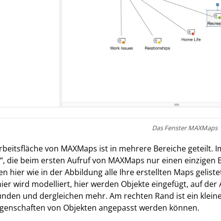
Das Fenster MAXMaps
rbeitsfläche von MAXMaps ist in mehrere Bereiche geteilt. Im
, die beim ersten Aufruf von MAXMaps nur einen einzigen 
n hier wie in der Abbildung alle Ihre erstellten Maps gelistet
hier wird modelliert, hier werden Objekte eingefügt, auf der 
nden und dergleichen mehr. Am rechten Rand ist ein klein
igenschaften von Objekten angepasst werden können.