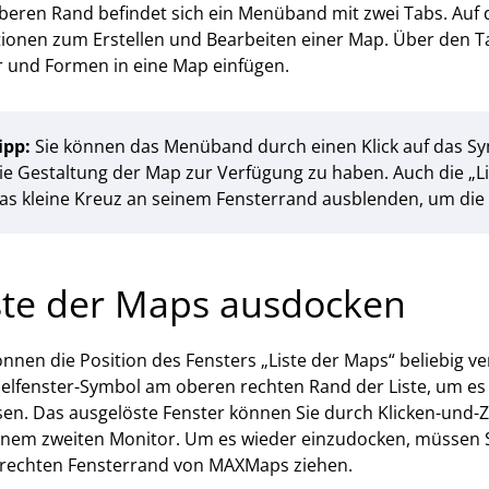
eren Rand befindet sich ein Menüband mit zwei Tabs. Auf de
ionen zum Erstellen und Bearbeiten einer Map. Über den Ta
r und Formen in eine Map einfügen.
ipp:
Sie können das Menüband durch einen Klick auf das S
ie Gestaltung der Map zur Verfügung zu haben. Auch die „Lis
as kleine Kreuz an seinem Fensterrand ausblenden, um die 
ste der Maps ausdocken
önnen die Position des Fensters „Liste der Maps“ beliebig ve
lfenster-Symbol am oberen rechten Rand der Liste, um es 
sen. Das ausgelöste Fenster können Sie durch Klicken-und-Z
inem zweiten Monitor. Um es wieder einzudocken, müssen S
 rechten Fensterrand von MAXMaps ziehen.