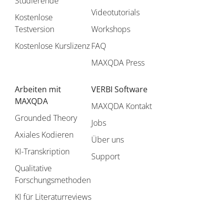
Studierende
Videotutorials
Kostenlose
Testversion
Workshops
Kostenlose Kurslizenz
FAQ
MAXQDA Press
Arbeiten mit
VERBI Software
MAXQDA
MAXQDA Kontakt
Grounded Theory
Jobs
Axiales Kodieren
Über uns
KI-Transkription
Support
Qualitative
Forschungsmethoden
KI für Literaturreviews