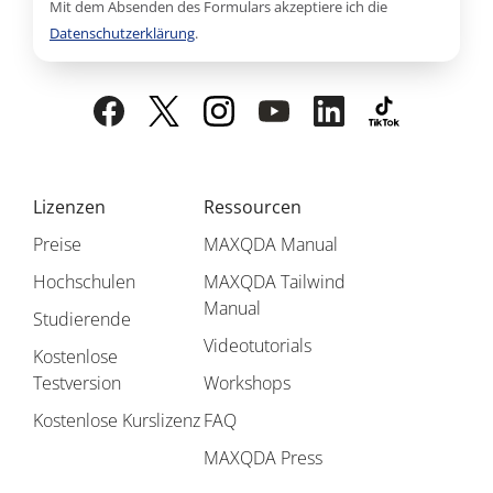
Mit dem Absenden des Formulars akzeptiere ich die
Datenschutzerklärung
.
Lizenzen
Ressourcen
Preise
MAXQDA Manual
Hochschulen
MAXQDA Tailwind
Manual
Studierende
Videotutorials
Kostenlose
Testversion
Workshops
Kostenlose Kurslizenz
FAQ
MAXQDA Press