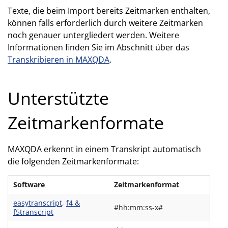
Texte, die beim Import bereits Zeitmarken enthalten,
können falls erforderlich durch weitere Zeitmarken
noch genauer untergliedert werden. Weitere
Informationen finden Sie im Abschnitt über das
Transkribieren in MAXQDA
.
Unterstützte
Zeitmarkenformate
MAXQDA erkennt in einem Transkript automatisch
die folgenden Zeitmarkenformate:
Software
Zeitmarkenformat
easytranscript
,
f4 &
#hh:mm:ss-x#
f5transcript