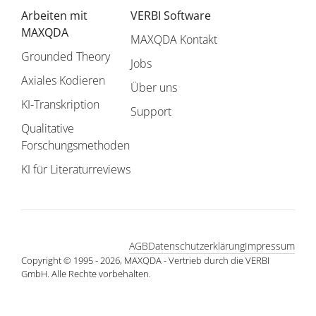
Arbeiten mit
VERBI Software
MAXQDA
MAXQDA Kontakt
Grounded Theory
Jobs
Axiales Kodieren
Über uns
KI-Transkription
Support
Qualitative
Forschungsmethoden
KI für Literaturreviews
AGB
Datenschutzerklärung
Impressum
Copyright © 1995 - 2026, MAXQDA - Vertrieb durch die VERBI
GmbH. Alle Rechte vorbehalten.