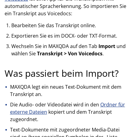
automatischer Spracherkennung. So importieren Sie
ein Transkript aus Voicedocs:
Bearbeiten Sie das Transkript online.
Exportieren Sie es im DOCX- oder TXT-Format.
Wechseln Sie in MAXQDA auf den Tab
Import
und
wählen Sie
Transkript > Von Voicedocs
.
Was passiert beim Import?
MAXQDA legt ein neues Text-Dokument mit dem
Transkript an.
Die Audio- oder Videodatei wird in den
Ordner für
externe Dateien
kopiert und dem Transkript
zugeordnet.
Text-Dokumente mit zugeordneter Media-Datei
sind an ihren speziellen Symbolen in der „Liste