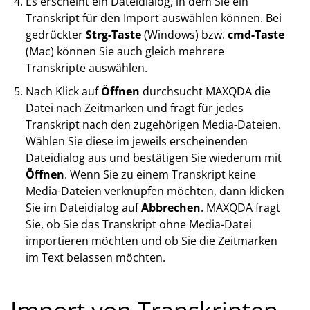
Es erscheint ein Dateidialog, in dem Sie ein
Transkript für den Import auswählen können. Bei
gedrückter
Strg-Taste
(Windows) bzw.
cmd-Taste
(Mac) können Sie auch gleich mehrere
Transkripte auswählen.
Nach Klick auf
Öffnen
durchsucht MAXQDA die
Datei nach Zeitmarken und fragt für jedes
Transkript nach den zugehörigen Media-Dateien.
Wählen Sie diese im jeweils erscheinenden
Dateidialog aus und bestätigen Sie wiederum mit
Öffnen
. Wenn Sie zu einem Transkript keine
Media-Dateien verknüpfen möchten, dann klicken
Sie im Dateidialog auf
Abbrechen
. MAXQDA fragt
Sie, ob Sie das Transkript ohne Media-Datei
importieren möchten und ob Sie die Zeitmarken
im Text belassen möchten.
Import von Transkripten