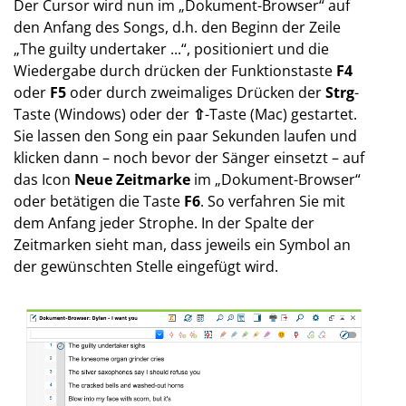
Der Cursor wird nun im „Dokument-Browser“ auf
den Anfang des Songs, d.h. den Beginn der Zeile
„The guilty undertaker ...“, positioniert und die
Wiedergabe durch drücken der Funktionstaste
F4
oder
F5
oder durch zweimaliges Drücken der
Strg
-
Taste (Windows) oder der
⇧
-Taste (Mac) gestartet.
Sie lassen den Song ein paar Sekunden laufen und
klicken dann – noch bevor der Sänger einsetzt – auf
das Icon
Neue Zeitmarke
im „Dokument-Browser“
oder betätigen die Taste
F6
. So verfahren Sie mit
dem Anfang jeder Strophe. In der Spalte der
Zeitmarken sieht man, dass jeweils ein Symbol an
der gewünschten Stelle eingefügt wird.