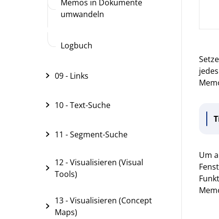
Memos in Dokumente
umwandeln
Logbuch
Setze
jedes
09 - Links
Memos
10 - Text-Suche
T
11 - Segment-Suche
Um al
12 - Visualisieren (Visual
Fenst
Tools)
Funk
Memo
13 - Visualisieren (Concept
Maps)