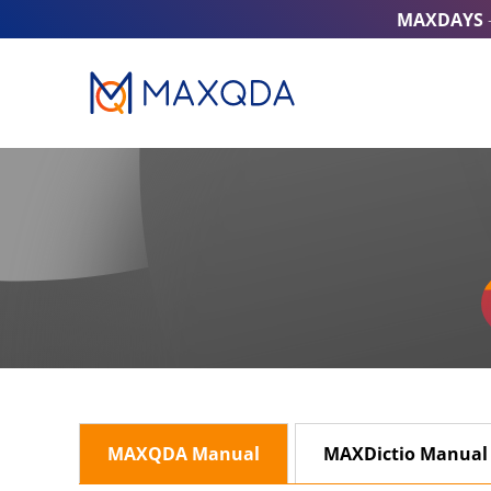
MAXDAYS
MAXQDA Manual
MAXDictio Manual