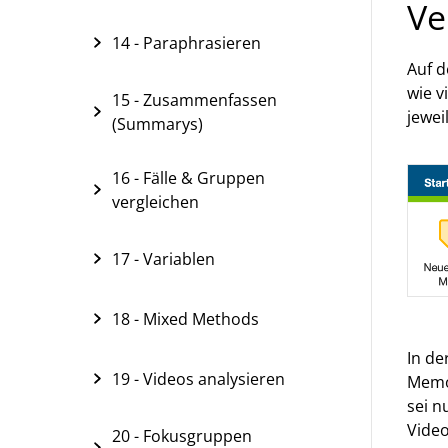
Ve
14 - Paraphrasieren
Auf 
wie v
15 - Zusammenfassen
jewe
(Summarys)
16 - Fälle & Gruppen
vergleichen
17 - Variablen
18 - Mixed Methods
In de
19 - Videos analysieren
Memoa
sei n
Video
20 - Fokusgruppen