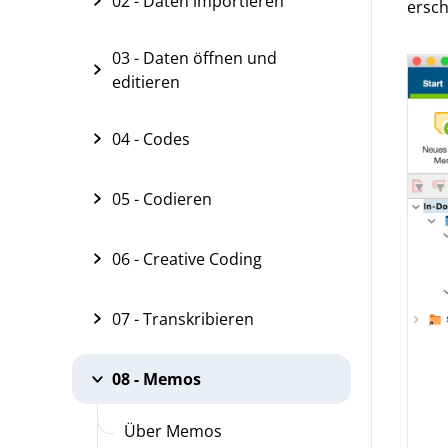
02 - Daten importieren
ersch
03 - Daten öffnen und
editieren
04 - Codes
05 - Codieren
06 - Creative Coding
07 - Transkribieren
08 - Memos
Über Memos