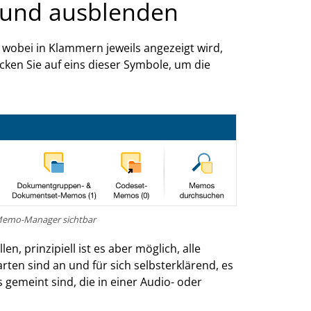
 und ausblenden
wobei in Klammern jeweils angezeigt wird,
icken Sie auf eins dieser Symbole, um die
 Memo-Manager sichtbar
, prinzipiell ist es aber möglich, alle
en sind an und für sich selbsterklärend, es
gemeint sind, die in einer Audio- oder