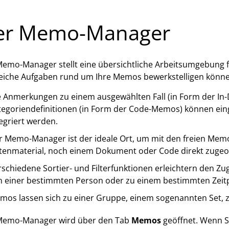
er Memo-Manager
emo-Manager stellt eine übersichtliche Arbeitsumgebung für
eiche Aufgaben rund um Ihre Memos bewerkstelligen könne
e Anmerkungen zu einem ausgewählten Fall (in Form der I
tegoriendefinitionen (in Form der Code-Memos) können ein
egriert werden.
 Memo-Manager ist der ideale Ort, um mit den freien Memos
tenmaterial, noch einem Dokument oder Code direkt zugeo
schiedene Sortier- und Filterfunktionen erleichtern den Zu
n einer bestimmten Person oder zu einem bestimmten Zeitp
mos lassen sich zu einer Gruppe, einem sogenannten Set,
Memo-Manager wird über den Tab
Memos
geöffnet. Wenn Si