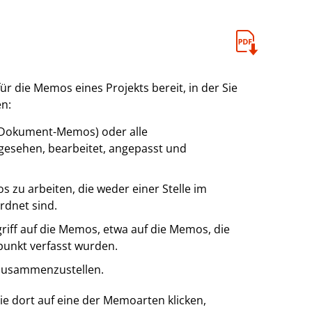
 die Memos eines Projekts bereit, in der Sie
n:
n-Dokument-Memos) oder alle
gesehen, bearbeitet, angepasst und
 zu arbeiten, die weder einer Stelle im
rdnet sind.
griff auf die Memos, etwa auf die Memos, die
unkt verfasst wurden.
 zusammenzustellen.
e dort auf eine der Memoarten klicken,