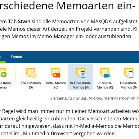
rschiedene Memoarten ein-
dem Tab
Start
sind alle Memoarten von MAXQDA aufgelistet, 
iele Memos dieser Art derzeit im Projekt vorhanden sind. Kl
iligen Memos im Memo-Manager ein- oder auszublenden.
Derzeit sind nur die „In-Dokument-Memos“ im
r Regel wird man immer nur mit einer Memoart arbeiten wollen
rten gleichzeitig einzublenden. Die verschiedenen Memoart
ur darauf hingewiesen, dass mit In-Media-Memos die Memos 
datei im „Multimedia-Browser“ vergeben wurden.