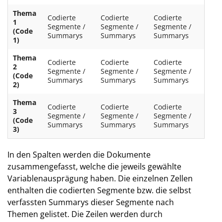
Thema
Codierte
Codierte
Codierte
1
Segmente /
Segmente /
Segmente /
(Code
Summarys
Summarys
Summarys
1)
Thema
Codierte
Codierte
Codierte
2
Segmente /
Segmente /
Segmente /
(Code
Summarys
Summarys
Summarys
2)
Thema
Codierte
Codierte
Codierte
3
Segmente /
Segmente /
Segmente /
(Code
Summarys
Summarys
Summarys
3)
In den Spalten werden die Dokumente
zusammengefasst, welche die jeweils gewählte
Variablenausprägung haben. Die einzelnen Zellen
enthalten die codierten Segmente bzw. die selbst
verfassten Summarys dieser Segmente nach
Themen gelistet. Die Zeilen werden durch