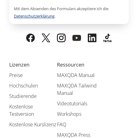
Mit dem Absenden des Formulars akzeptiere ich die
Datenschutzerklärung
.
Lizenzen
Ressourcen
Preise
MAXQDA Manual
Hochschulen
MAXQDA Tailwind
Manual
Studierende
Videotutorials
Kostenlose
Testversion
Workshops
Kostenlose Kurslizenz
FAQ
MAXQDA Press