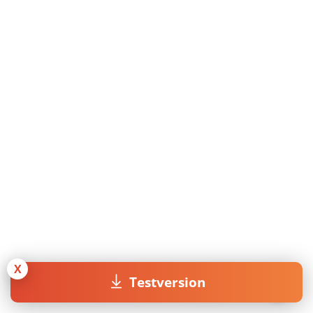
X
Testversion