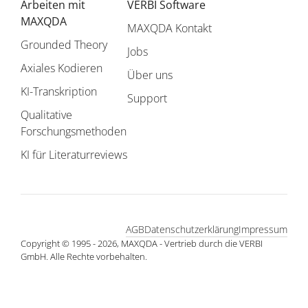
Arbeiten mit
VERBI Software
MAXQDA
MAXQDA Kontakt
Grounded Theory
Jobs
Axiales Kodieren
Über uns
KI-Transkription
Support
Qualitative
Forschungsmethoden
KI für Literaturreviews
AGB
Datenschutzerklärung
Impressum
Copyright © 1995 - 2026, MAXQDA - Vertrieb durch die VERBI
GmbH. Alle Rechte vorbehalten.