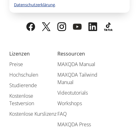
Datenschutzerklärung
.
Lizenzen
Ressourcen
Preise
MAXQDA Manual
Hochschulen
MAXQDA Tailwind
Manual
Studierende
Videotutorials
Kostenlose
Testversion
Workshops
Kostenlose Kurslizenz
FAQ
MAXQDA Press